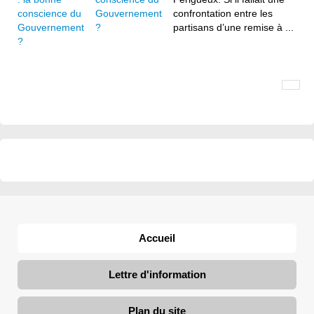
Gouvernement
confrontation entre les
?
partisans d’une remise à ...
Accueil
Lettre d'information
Plan du site