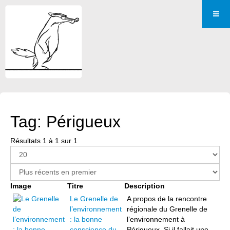
Tag: Périgueux
Résultats 1 à 1 sur 1
Image
Titre
Description
Le Grenelle de
A propos de la rencontre
l’environnement
régionale du Grenelle de
: la bonne
l’environnement à
conscience du
Périgueux. Si il fallait une