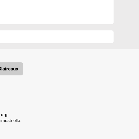
Blaireaux
.org
imestrielle.