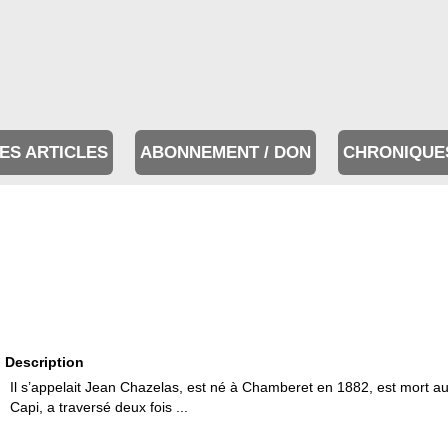
ES ARTICLES
ABONNEMENT / DON
CHRONIQUE
Description
Il s’appelait Jean Chazelas, est né à Chamberet en 1882, est mort a
Capi, a traversé deux fois ...