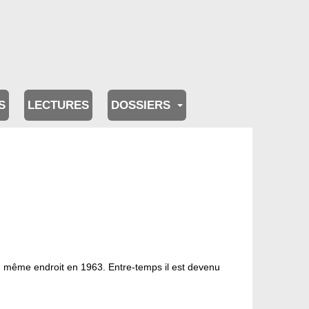
S
LECTURES
DOSSIERS
u même endroit en 1963. Entre-temps il est devenu