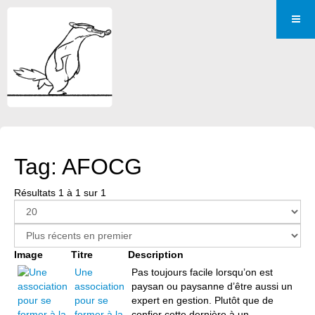
Tag: AFOCG
Résultats 1 à 1 sur 1
Image
Titre
Description
Une
Pas toujours facile lorsqu’on est
association
paysan ou paysanne d’être aussi un
pour se
expert en gestion. Plutôt que de
former à la
confier cette dernière à un