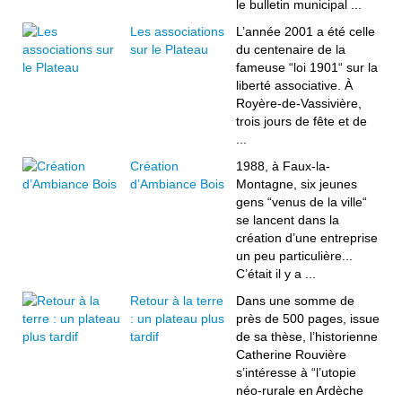
le bulletin municipal ...
Les associations
L’année 2001 a été celle
sur le Plateau
du centenaire de la
fameuse “loi 1901“ sur la
liberté associative. À
Royère-de-Vassivière,
trois jours de fête et de
...
Création
1988, à Faux-la-
d’Ambiance Bois
Montagne, six jeunes
gens “venus de la ville“
se lancent dans la
création d’une entreprise
un peu particulière...
C’était il y a ...
Retour à la terre
Dans une somme de
: un plateau plus
près de 500 pages, issue
tardif
de sa thèse, l’historienne
Catherine Rouvière
s’intéresse à “l’utopie
néo-rurale en Ardèche