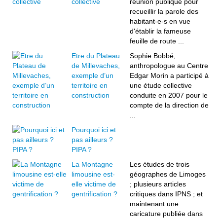
collective
réunion publique pour
recueillir la parole des
habitant-e-s en vue
d'établir la fameuse
feuille de route ...
Etre du Plateau
Sophie Bobbé,
de Millevaches,
anthropologue au Centre
exemple d’un
Edgar Morin a participé à
territoire en
une étude collective
construction
conduite en 2007 pour le
compte de la direction de
...
Pourquoi ici et
pas ailleurs ?
PIPA ?
La Montagne
Les études de trois
limousine est-
géographes de Limoges
elle victime de
; plusieurs articles
gentrification ?
critiques dans IPNS ; et
maintenant une
caricature publiée dans