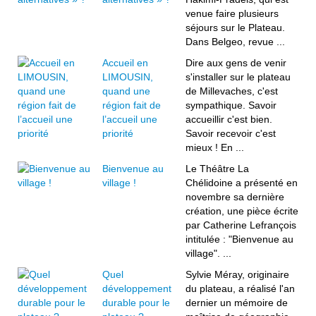
venue faire plusieurs
séjours sur le Plateau.
Dans Belgeo, revue ...
Accueil en
Dire aux gens de venir
LIMOUSIN,
s'installer sur le plateau
quand une
de Millevaches, c'est
région fait de
sympathique. Savoir
l’accueil une
accueillir c'est bien.
priorité
Savoir recevoir c'est
mieux ! En ...
Bienvenue au
Le Théâtre La
village !
Chélidoine a présenté en
novembre sa dernière
création, une pièce écrite
par Catherine Lefrançois
intitulée : "Bienvenue au
village". ...
Quel
Sylvie Méray, originaire
développement
du plateau, a réalisé l'an
durable pour le
dernier un mémoire de