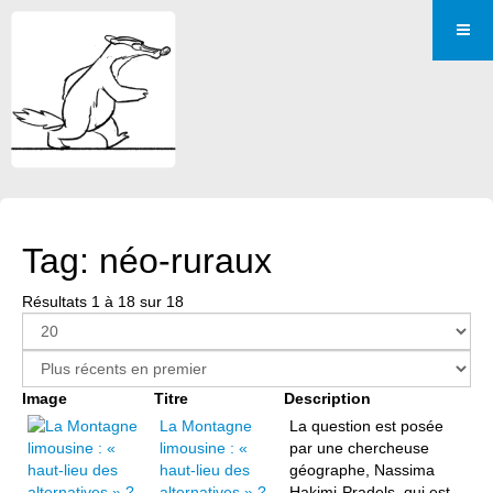
Tag: néo-ruraux
Résultats 1 à 18 sur 18
Image
Titre
Description
La Montagne
La question est posée
limousine : «
par une chercheuse
haut-lieu des
géographe, Nassima
alternatives » ?
Hakimi-Pradels, qui est