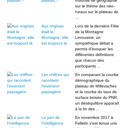
plateau ?
maîtrise de géographie
sur le thème des néo-
ruraux sur le plateau de
...
Aux origines
Lors de la dernière Fête
était la
de la Montagne
Montagne, elle
Limousine, un
est toujours là
sympathique débat a
permis d’évoquer les
différentes définitions
que chacun des
participants ...
Les chiffres qui
En comparant la courbe
racontent
démographique du
l'inversion
plateau de Millevaches
paysagère
et la courbe du taux de
surface boisée du PNR,
un déséquilibre apparaît
à la fin des ...
Le pari de
En novembre 2017 à
l'intelligence
Felletin s'est tenue une