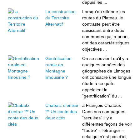
depuis les ...
La construction
Lorsqu’on sillonne les
du Territoire
routes du Plateau, le
Alternatif
contraste peut être
saisissant entre deux
communes qui, a priori,
ont des caractéristiques
objectives ...
Gentrification
On se souvient qu’il y a
rurale en
quelques années des
Montagne
géographes de Limoges
limousine ?
ont consacré une longue
étude à ce qu’ils
appelaient la
“gentrification“ du ...
Chabatz d’entrar
à François Chatoux
?* Un conte des
Dans nos campagnes
deux cités
“reculées“ il y a
différentes façons de voir
“l’autre“ - l’étranger –
celui qui n’est pas d’ici,