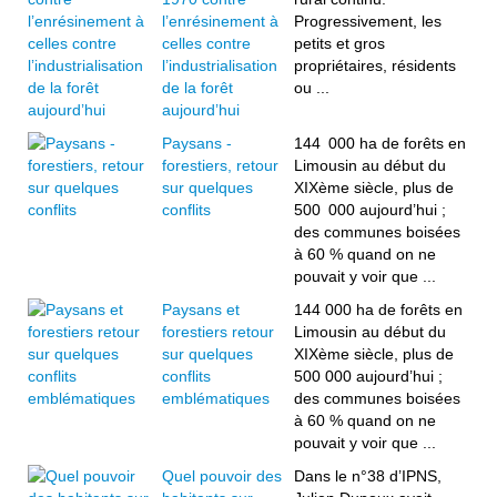
l’enrésinement à
Progressivement, les
celles contre
petits et gros
l’industrialisation
propriétaires, résidents
de la forêt
ou ...
aujourd’hui
Paysans -
144 000 ha de forêts en
forestiers, retour
Limousin au début du
sur quelques
XIXème siècle, plus de
conflits
500 000 aujourd’hui ;
des communes boisées
à 60 % quand on ne
pouvait y voir que ...
Paysans et
144 000 ha de forêts en
forestiers retour
Limousin au début du
sur quelques
XIXème siècle, plus de
conflits
500 000 aujourd’hui ;
emblématiques
des communes boisées
à 60 % quand on ne
pouvait y voir que ...
Quel pouvoir des
Dans le n°38 d’IPNS,