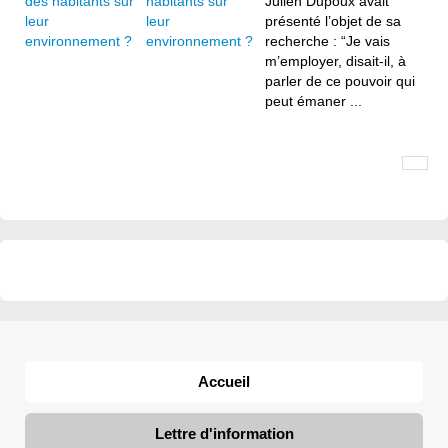
habitants sur
Julien Dupoux avait
leur
présenté l’objet de sa
environnement ?
recherche : “Je vais
m’employer, disait-il, à
parler de ce pouvoir qui
peut émaner ...
Accueil
Lettre d'information