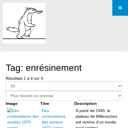
Tag: enrésinement
Résultats 1 à 4 sur 4
Image
Titre
Description
Des
À partir de 1945, le
contestations
plateau de Millevaches
des années
est victime d’un exode
1970 contre
rural continu.