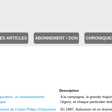
ES ARTICLES
ABONNEMENT / DON
CHRONIQUE
Description
puration, un assainissement
A la campagne, la grande majori
ique
l’égout, et chaque particulier do
eture de l’usine Philips d’Aubusson
En 1987, Aubusson vit un drame 