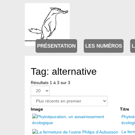
PRÉSENTATION
LES NUMÉROS
L
Tag: alternative
Résultats 1 à 3 sur 3
Image
Titre
Phytoé
écolog
La ferm