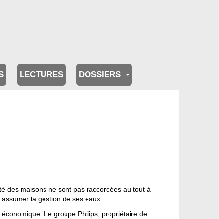
S
LECTURES
DOSSIERS
té des maisons ne sont pas raccordées au tout à
it assumer la gestion de ses eaux ...
économique. Le groupe Philips, propriétaire de