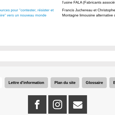
l’usine FALA (Fabricants associ
ources pour “contester, résister et
Francis Juchereau et Christophe S
uire“ vers un nouveau monde
Montagne limousine alternative d
Lettre d'information
Plan du site
Glossaire