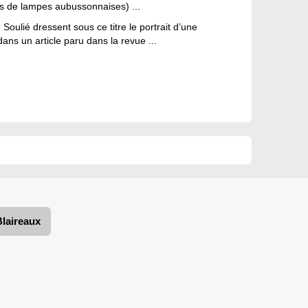
és de lampes aubussonnaises) ...
oulié dressent sous ce titre le portrait d’une
ans un article paru dans la revue ...
Blaireaux