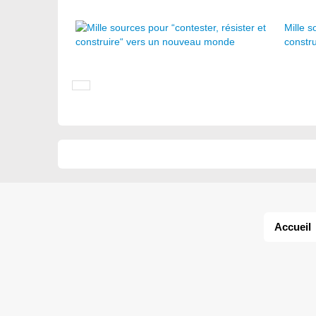
Mille s
constr
Accueil