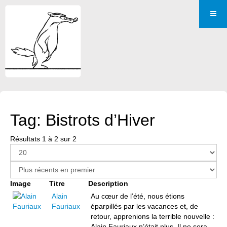
Tag: Bistrots d’Hiver
Résultats 1 à 2 sur 2
Image
Titre
Description
Alain
Au cœur de l’été, nous étions
Fauriaux
éparpillés par les vacances et, de
retour, apprenions la terrible nouvelle :
Alain Fauriaux n’était plus. Il ne sera