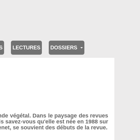
S
LECTURES
DOSSIERS
de végétal. Dans le paysage des revues
ais savez-vous qu'elle est née en 1988 sur
lenet, se souvient des débuts de la revue.