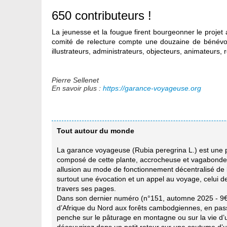
650 contributeurs !
La jeunesse et la fougue firent bourgeonner le projet 
comité de relecture compte une douzaine de bénévol
illustrateurs, administrateurs, objecteurs, animateurs, 
Pierre Sellenet
En savoir plus :
https://garance-voyageuse.org
Tout autour du monde
La garance voyageuse (Rubia peregrina L.) est une pl
composé de cette plante, accrocheuse et vagabonde co
allusion au mode de fonctionnement décentralisé de l’
surtout une évocation et un appel au voyage, celui de
travers ses pages.
Dans son dernier numéro (n°151, automne 2025 - 9
d’Afrique du Nord aux forêts cambodgiennes, en passa
penche sur le pâturage en montagne ou sur la vie d’