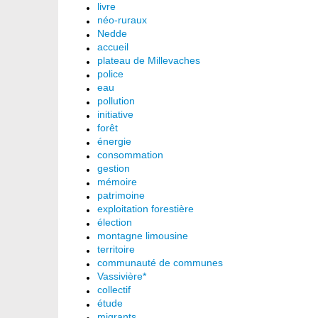
livre
néo-ruraux
Nedde
accueil
plateau de Millevaches
police
eau
pollution
initiative
forêt
énergie
consommation
gestion
mémoire
patrimoine
exploitation forestière
élection
montagne limousine
territoire
communauté de communes
Vassivière*
collectif
étude
migrants