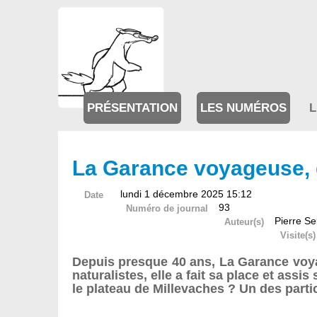
PRÉSENTATION
LES NUMÉROS
L
La Garance voyageuse, d
lundi 1 décembre 2025 15:12
Date
93
Numéro de journal
Pierre Se
Auteur(s)
Visite(s)
Depuis presque 40 ans, La Garance voy
naturalistes, elle a fait sa place et ass
le plateau de Millevaches ? Un des partic