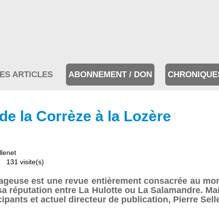
ES ARTICLES
ABONNEMENT / DON
CHRONIQUE
e la Corrèze à la Lozère
llenet
131 visite(s)
ageuse est une revue entièrement consacrée au mon
is sa réputation entre La Hulotte ou La Salamandre. M
ipants et actuel directeur de publication, Pierre Sel