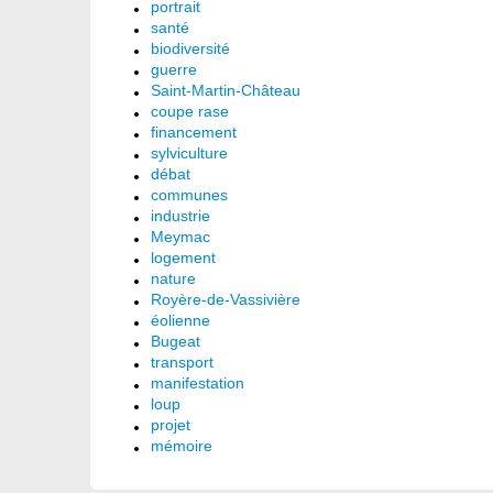
portrait
santé
biodiversité
guerre
Saint-Martin-Château
coupe rase
financement
sylviculture
débat
communes
industrie
Meymac
logement
nature
Royère-de-Vassivière
éolienne
Bugeat
transport
manifestation
loup
projet
mémoire