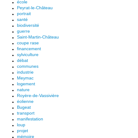
école
Peyrat-le-Château
portrait
santé
biodiversité
guerre
Saint-Martin-Château
coupe rase
financement
sylviculture
débat
communes
industrie
Meymac
logement
nature
Royère-de-Vassivière
éolienne
Bugeat
transport
manifestation
loup
projet
mémoire