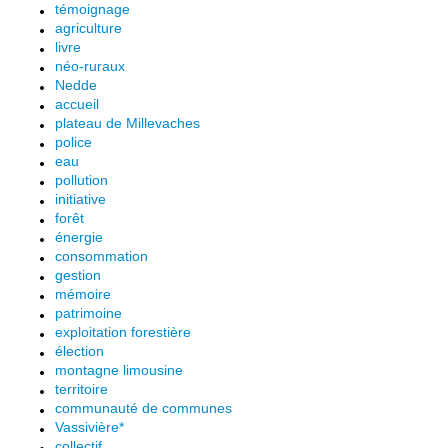
témoignage
agriculture
livre
néo-ruraux
Nedde
accueil
plateau de Millevaches
police
eau
pollution
initiative
forêt
énergie
consommation
gestion
mémoire
patrimoine
exploitation forestière
élection
montagne limousine
territoire
communauté de communes
Vassivière*
collectif