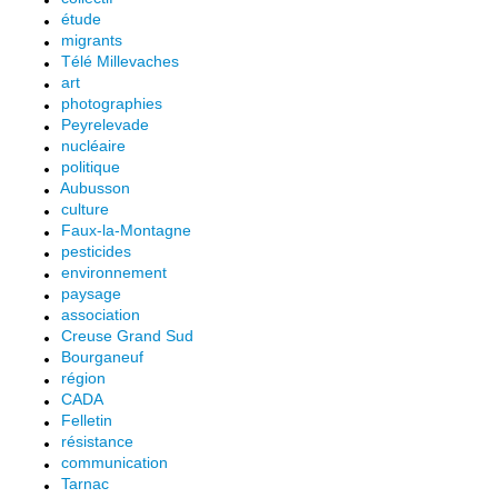
étude
migrants
Télé Millevaches
art
photographies
Peyrelevade
nucléaire
politique
Aubusson
culture
Faux-la-Montagne
pesticides
environnement
paysage
association
Creuse Grand Sud
Bourganeuf
région
CADA
Felletin
résistance
communication
Tarnac