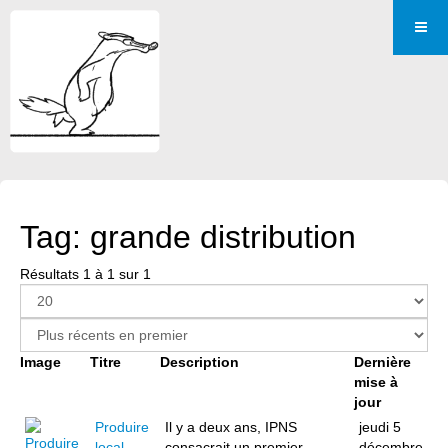
Tag: grande distribution
Résultats 1 à 1 sur 1
Image
Titre
Description
Dernière
mise à
jour
Produire
Il y a deux ans, IPNS
jeudi 5
local,
consacrait un premier
décembre