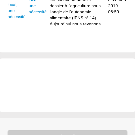
une
dossier à l'agriculture sous
2019
nécessité
l'angle de l'autonomie
08:50
alimentaire (IPNS n° 14).
Aujourd'hui nous revenons
...