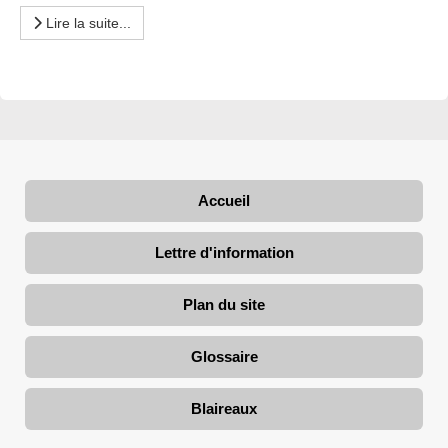
Lire la suite...
Accueil
Lettre d'information
Plan du site
Glossaire
Blaireaux