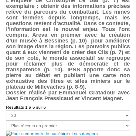
L’enquête de Christophe Le Gal (p. 7) est
exemplaire : obtenir des informations précises
relève du parcours du combattant. Les mines
sont fermées depuis longtemps, mais les
questions restent d’actualité. Dans ce contexte,
l’information est le nouvel enjeu. Tous l’ont
compris, Areva en premier avec la création
d’un musée à Bessines (p. 10) pour améliorer
son image dans la région. Les pouvoirs publics
quant à eux viennent de créer des Clis (p. 7) et
de son coté, le monde associatif se regroupe
pour réclamer plus de démocratie et de
transparence (p. 10). IPNS apporte donc sa
pierre au débat en publiant une carte non
exhaustive des titres et sites miniers sur le
plateau de Millevaches (p. 8-9).
Dossier réalisé par Emmanuel Gratadour avec
Jean François Pressicaud et Vincent Magnet.
Résultats 1 à 6 sur 6