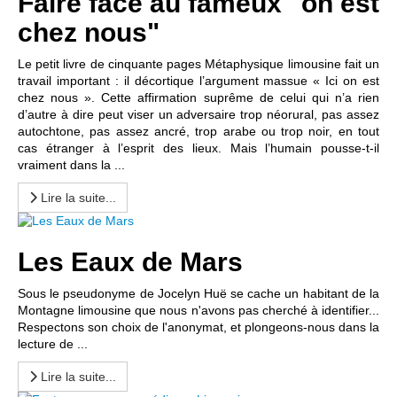
Faire face au fameux "on est
chez nous"
Le petit livre de cinquante pages Métaphysique limousine fait un
travail important : il décortique l’argument massue « Ici on est
chez nous ». Cette affirmation suprême de celui qui n’a rien
d’autre à dire peut viser un adversaire trop néorural, pas assez
autochtone, pas assez ancré, trop arabe ou trop noir, en tout
cas étranger à l’esprit des lieux. Mais l’humain pousse-t-il
vraiment dans la ...
Lire la suite...
Les Eaux de Mars
Sous le pseudonyme de Jocelyn Huë se cache un habitant de la
Montagne limousine que nous n'avons pas cherché à identifier...
Respectons son choix de l'anonymat, et plongeons-nous dans la
lecture de ...
Lire la suite...