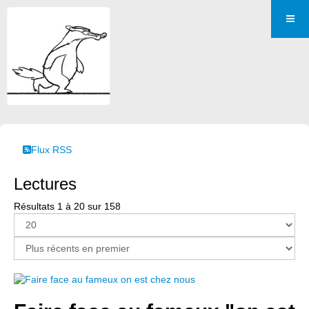
Flux RSS
Lectures
Résultats 1 à 20 sur 158
Page 1 sur 8