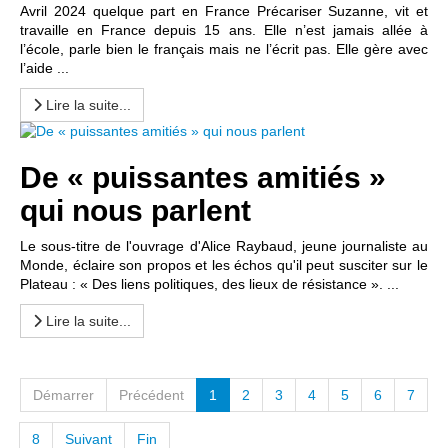
Avril 2024 quelque part en France Précariser Suzanne, vit et
travaille en France depuis 15 ans. Elle n’est jamais allée à
l’école, parle bien le français mais ne l’écrit pas. Elle gère avec
l’aide ...
Lire la suite...
De « puissantes amitiés »
qui nous parlent
Le sous-titre de l'ouvrage d'Alice Raybaud, jeune journaliste au
Monde, éclaire son propos et les échos qu'il peut susciter sur le
Plateau : « Des liens politiques, des lieux de résistance ». ...
Lire la suite...
Démarrer
Précédent
1
2
3
4
5
6
7
8
Suivant
Fin