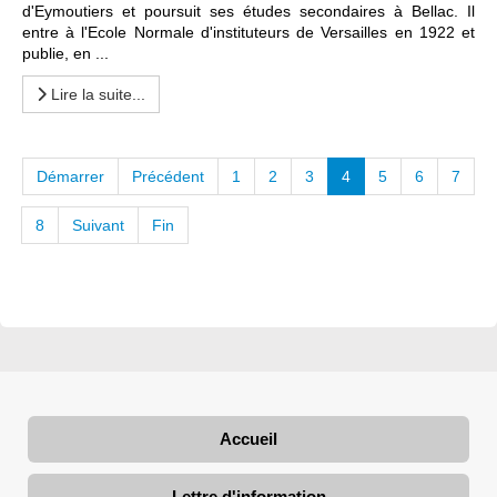
d'Eymoutiers et poursuit ses études secondaires à Bellac. Il
entre à l'Ecole Normale d'instituteurs de Versailles en 1922 et
publie, en ...
Lire la suite...
Démarrer
Précédent
1
2
3
4
5
6
7
8
Suivant
Fin
Accueil
Lettre d'information