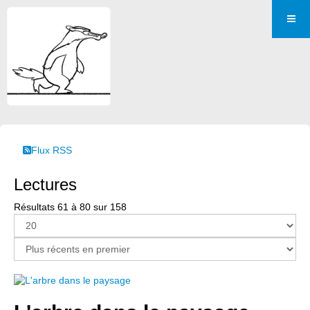
Flux RSS
Lectures
Résultats 61 à 80 sur 158
Page 4 sur 8