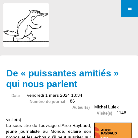
De « puissantes amitiés »
qui nous parlent
vendredi 1 mars 2024 10:34
Date
86
Numéro de journal
Michel Lulek
Auteur(s)
1148
Visite(s)
visite(s)
Le sous-titre de l'ouvrage d'Alice Raybaud,
jeune journaliste au Monde, éclaire son
propos et les échos qu'il peut susciter sur