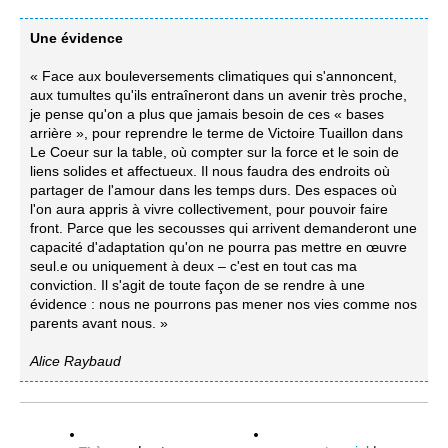
Une évidence
« Face aux bouleversements climatiques qui s'annoncent,
aux tumultes qu'ils entraîneront dans un avenir très proche,
je pense qu'on a plus que jamais besoin de ces « bases
arrière », pour reprendre le terme de Victoire Tuaillon dans
Le Coeur sur la table, où compter sur la force et le soin de
liens solides et affectueux. Il nous faudra des endroits où
partager de l'amour dans les temps durs. Des espaces où
l'on aura appris à vivre collectivement, pour pouvoir faire
front. Parce que les secousses qui arrivent demanderont une
capacité d'adaptation qu'on ne pourra pas mettre en œuvre
seul.e ou uniquement à deux – c'est en tout cas ma
conviction. Il s'agit de toute façon de se rendre à une
évidence : nous ne pourrons pas mener nos vies comme nos
parents avant nous. »
Alice Raybaud