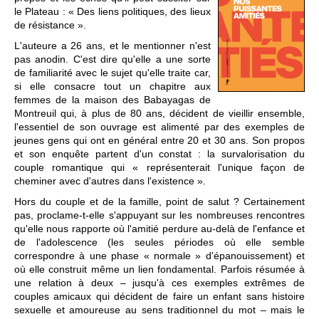
le Plateau : « Des liens politiques, des lieux
de résistance ».
L'auteure a 26 ans, et le mentionner n'est
pas anodin. C'est dire qu'elle a une sorte
de familiarité avec le sujet qu'elle traite car,
si elle consacre tout un chapitre aux
femmes de la maison des Babayagas de
Montreuil qui, à plus de 80 ans, décident de vieillir ensemble,
l'essentiel de son ouvrage est alimenté par des exemples de
jeunes gens qui ont en général entre 20 et 30 ans. Son propos
et son enquête partent d'un constat : la survalorisation du
couple romantique qui « représenterait l'unique façon de
cheminer avec d'autres dans l'existence ».
Hors du couple et de la famille, point de salut ? Certainement
pas, proclame-t-elle s'appuyant sur les nombreuses rencontres
qu'elle nous rapporte où l'amitié perdure au-delà de l'enfance et
de l'adolescence (les seules périodes où elle semble
correspondre à une phase « normale » d'épanouissement) et
où elle construit même un lien fondamental. Parfois résumée à
une relation à deux – jusqu'à ces exemples extrêmes de
couples amicaux qui décident de faire un enfant sans histoire
sexuelle et amoureuse au sens traditionnel du mot – mais le