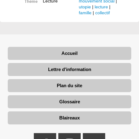
Lecture
mouvement social
|
Thème
utopie
|
lecture
|
famille
|
collectif
Accueil
Lettre d'information
Plan du site
Glossaire
Blaireaux