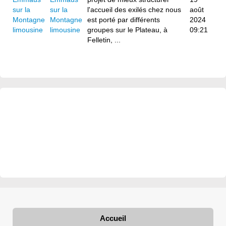
sur la
l'accueil des exilés chez nous
août
Montagne
est porté par différents
2024
limousine
groupes sur le Plateau, à
09:21
Felletin, ...
Accueil