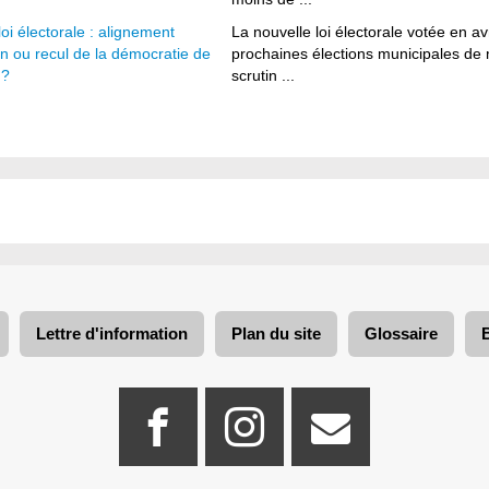
loi électorale : alignement
La nouvelle loi électorale votée en av
in ou recul de la démocratie de
prochaines élections municipales de 
 ?
scrutin ...
Lettre d'information
Plan du site
Glossaire