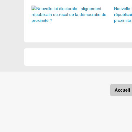
Nouvelle 
républica
proximité
Accueil