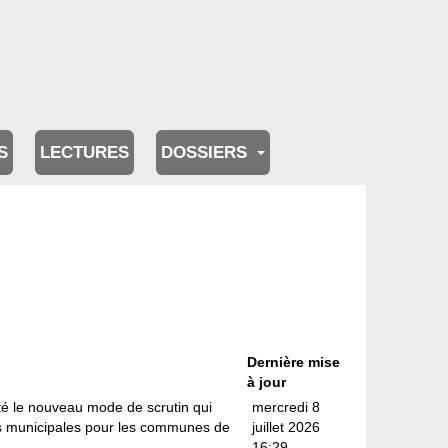
S
LECTURES
DOSSIERS
Dernière mise
à jour
é le nouveau mode de scrutin qui
mercredi 8
ns municipales pour les communes de
juillet 2026
16:29