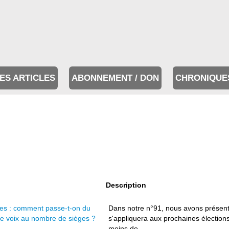
ES ARTICLES
ABONNEMENT / DON
CHRONIQUE
Description
les : comment passe-t-on du
Dans notre n°91, nous avons présent
e voix au nombre de sièges ?
s'appliquera aux prochaines électio
moins de ...