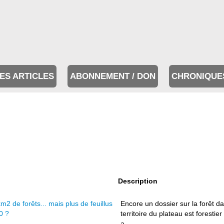
ES ARTICLES
ABONNEMENT / DON
CHRONIQUE
Description
m2 de forêts... mais plus de feuillus
Encore un dossier sur la forêt d
0 ?
territoire du plateau est forestie
a ...