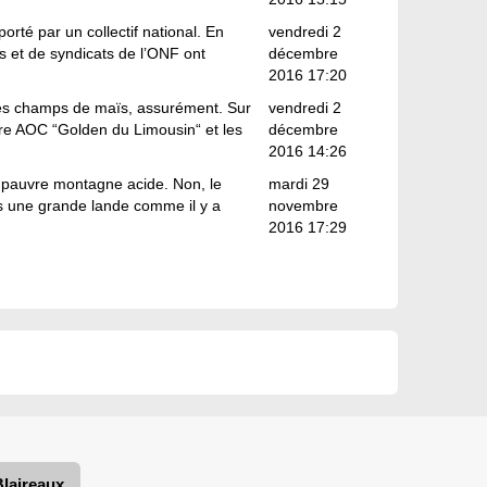
orté par un collectif national. En
vendredi 2
ns et de syndicats de l’ONF ont
décembre
2016 17:20
les champs de maïs, assurément. Sur
vendredi 2
ère AOC “Golden du Limousin“ et les
décembre
2016 14:26
e pauvre montagne acide. Non, le
mardi 29
us une grande lande comme il y a
novembre
2016 17:29
Blaireaux