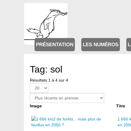
PRÉSENTATION
LES NUMÉROS
L
Tag: sol
Résultats 1 à 4 sur 4
Image
Titre
1 666 k
en 205