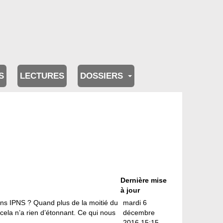
S
LECTURES
DOSSIERS
Dernière mise
à jour
ans IPNS ? Quand plus de la moitié du
mardi 6
r cela n’a rien d’étonnant. Ce qui nous
décembre
2016 15:15