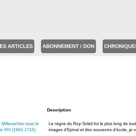
ES ARTICLES
ABONNEMENT / DON
CHRONIQUE
Description
 Millevaches sous le
Le règne du Roy-Soleil fut le plus long de tou
is XIV (1661-1715)
images d’Epinal et des souvenirs d’école, je vo