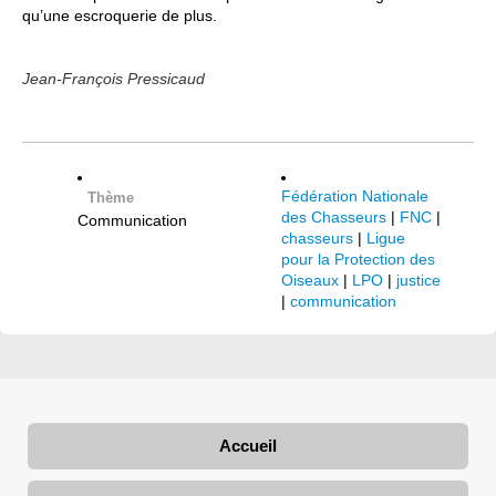
qu’une escroquerie de plus.
Jean-François Pressicaud
Fédération Nationale
Thème
des Chasseurs
|
FNC
|
Communication
chasseurs
|
Ligue
pour la Protection des
Oiseaux
|
LPO
|
justice
|
communication
Accueil