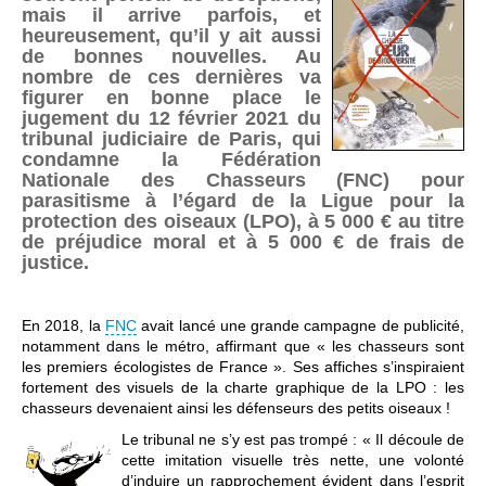
mais il arrive parfois, et
heureusement, qu’il y ait aussi
de bonnes nouvelles. Au
nombre de ces dernières va
figurer en bonne place le
jugement du 12 février 2021 du
tribunal judiciaire de Paris, qui
condamne la Fédération
Nationale des Chasseurs (FNC) pour
parasitisme à l’égard de la Ligue pour la
protection des oiseaux (LPO), à 5 000 € au titre
de préjudice moral et à 5 000 € de frais de
justice.
En 2018, la
FNC
avait lancé une grande campagne de publicité,
notamment dans le métro, affirmant que « les chasseurs sont
les premiers écologistes de France ». Ses affiches s’inspiraient
fortement des visuels de la charte graphique de la LPO : les
chasseurs devenaient ainsi les défenseurs des petits oiseaux !
Le tribunal ne s’y est pas trompé : « Il découle de
cette imitation visuelle très nette, une volonté
d’induire un rapprochement évident dans l’esprit