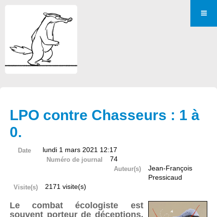
LPO contre Chasseurs : 1 à
0.
lundi 1 mars 2021 12:17
Date
74
Numéro de journal
Jean-François
Auteur(s)
Pressicaud
2171 visite(s)
Visite(s)
Le combat écologiste est
souvent porteur de déceptions,