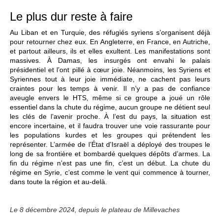
Le plus dur reste à faire
Au Liban et en Turquie, des réfugiés syriens s’organisent déjà
pour retourner chez eux. En Angleterre, en France, en Autriche,
et partout ailleurs, ils et elles exultent. Les manifestations sont
massives. À Damas, les insurgés ont envahi le palais
présidentiel et l’ont pillé à cœur joie. Néanmoins, les Syriens et
Syriennes tout à leur joie immédiate, ne cachent pas leurs
craintes pour les temps à venir. Il n’y a pas de confiance
aveugle envers le HTS, même si ce groupe a joué un rôle
essentiel dans la chute du régime, aucun groupe ne détient seul
les clés de l’avenir proche. À l’est du pays, la situation est
encore incertaine, et il faudra trouver une voie rassurante pour
les populations kurdes et les groupes qui prétendent les
représenter. L’armée de l’État d'Israël a déployé des troupes le
long de sa frontière et bombardé quelques dépôts d’armes. La
fin du régime n’est pas une fin, c’est un début. La chute du
régime en Syrie, c’est comme le vent qui commence à tourner,
dans toute la région et au-delà.
Le 8 décembre 2024, depuis le plateau de Millevaches