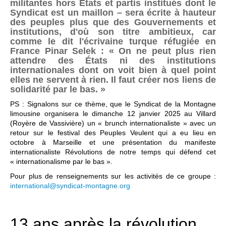
militantes hors Etats et partis institués dont le
Syndicat est un maillon – sera écrite à hauteur
des peuples plus que des Gouvernements et
institutions, d'où son titre ambitieux, car
comme le dit l'écrivaine turque réfugiée en
France Pinar Selek : « On ne peut plus rien
attendre des États ni des institutions
internationales dont on voit bien à quel point
elles ne servent à rien. Il faut créer nos liens de
solidarité par le bas. »
PS : Signalons sur ce thème, que le Syndicat de la Montagne
limousine organisera le dimanche 12 janvier 2025 au Villard
(Royère de Vassivière) un « brunch internationaliste » avec un
retour sur le festival des Peuples Veulent qui a eu lieu en
octobre à Marseille et une présentation du manifeste
internationaliste Révolutions de notre temps qui défend cet
« internationalisme par le bas ».
Pour plus de renseignements sur les activités de ce groupe :
international@syndicat-montagne.org
13 ans après la révolution,