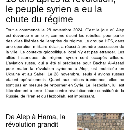
le peuple syrien a eu la
chute du régime
Tout a commencé le 28 novembre 2024. C’est le jour où Alep
est devenue « amie », comme disent les rebelles, pour parler
des villes libérées de l’emprise du régime. Le groupe HTS, dans
une opération militaire éclair, a réussi à prendre possession de
la ville. Le contexte géopolitique local n’y est pas étranger. Les
alliés historiques du régime syrien sont occupés ailleurs.
L’aviation russe, qui a été si précieuse pour Bachar Al-Assad
pour mater la révolution syrienne à Alep, est mobilisée en
Ukraine et au Sahel. Le 28 novembre, seuls 4 avions russes
étaient opérationnels. Quant aux milices iraniennes, elles ne
sont pas en mesure de retourner en Syrie. Le Hezbollah, lui, est
littéralement à terre. L’axe contre-révolutionnaire constitué de la
Russie, de l’Iran et du Hezbollah, est impuissant.
De Alep à Hama, la
révolution grandit