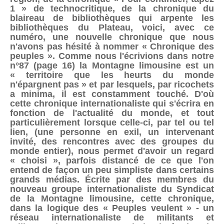
1 » de technocritique, de la chronique du
blaireau de bibliothèques qui arpente les
bibliothèques du Plateau, voici, avec ce
numéro, une nouvelle chronique que nous
n'avons pas hésité à nommer « Chronique des
peuples ». Comme nous l'écrivions dans notre
n°87 (page 16) la Montagne limousine est un
« territoire que les heurts du monde
n'épargnent pas » et par lesquels, par ricochets
a minima, il est constamment touché. D'où
cette chronique internationaliste qui s'écrira en
fonction de l'actualité du monde, et tout
particulièrement lorsque celle-ci, par tel ou tel
lien, (une personne en exil, un intervenant
invité, des rencontres avec des groupes du
monde entier), nous permet d'avoir un regard
« choisi », parfois distancé de ce que l'on
entend de façon un peu simpliste dans certains
grands médias. Écrite par des membres du
nouveau groupe internationaliste du Syndicat
de la Montagne limousine, cette chronique,
dans la logique des « Peuples veulent » - un
réseau internationaliste de militants et