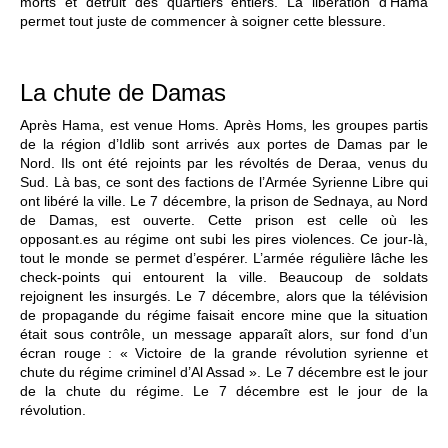
morts et détruit des quartiers entiers. La libération d’Hama
permet tout juste de commencer à soigner cette blessure.
La chute de Damas
Après Hama, est venue Homs. Après Homs, les groupes partis
de la région d’Idlib sont arrivés aux portes de Damas par le
Nord. Ils ont été rejoints par les révoltés de Deraa, venus du
Sud. Là bas, ce sont des factions de l’Armée Syrienne Libre qui
ont libéré la ville. Le 7 décembre, la prison de Sednaya, au Nord
de Damas, est ouverte. Cette prison est celle où les
opposant.es au régime ont subi les pires violences. Ce jour-là,
tout le monde se permet d’espérer. L’armée régulière lâche les
check-points qui entourent la ville. Beaucoup de soldats
rejoignent les insurgés. Le 7 décembre, alors que la télévision
de propagande du régime faisait encore mine que la situation
était sous contrôle, un message apparaît alors, sur fond d’un
écran rouge : « Victoire de la grande révolution syrienne et
chute du régime criminel d’Al Assad ». Le 7 décembre est le jour
de la chute du régime. Le 7 décembre est le jour de la
révolution.