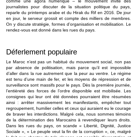
comme une agora numérique – le mouvement invite des
journalistes pour discuter de la situation politique du pays,
reparle du printemps arabe et du Hirak du Rif en 2016. De jour
en jour, le serveur grossit et compte des milliers de membres.
On y discute stratégie, formes d’organisation et mobilisation. Le
rendez-vous est donné dans les rues du pays.
Déferlement populaire
Le Maroc n’est pas un habitué du mouvement social, non pas
par absence de politisation, mais parce qu’il est impossible
d’aller dans la rue autrement que la peur au ventre. Le régime
est tenu d’une main de fer, et les moyens de répression et de
surveillance sont massifs pour le pays. Dès la première journée,
l’entièreté des forces de l’ordre disponible est mobilisée. Les
consignes qui leur ont été données pourraient être résumées
ainsi : arrêter massivement les manifestants, empêcher tout
regroupement, humilier celles et ceux qui auraient eu le courage
de braver les interdictions. Malgré cela, nous sommes témoins
de la détermination des Marocains à revendiquer leurs droits.
Dans les rues du pays, on scande « Liberté, Dignité, Justice
Sociale », « Le peuple veut la fin de la corruption », ce, malgré