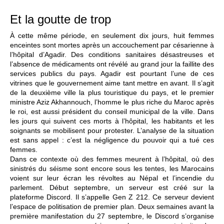
Et la goutte de trop
À cette même période, en seulement dix jours, huit femmes
enceintes sont mortes après un accouchement par césarienne à
l’hôpital d’Agadir. Des conditions sanitaires désastreuses et
l’absence de médicaments ont révélé au grand jour la faillite des
services publics du pays. Agadir est pourtant l’une de ces
vitrines que le gouvernement aime tant mettre en avant. Il s’agit
de la deuxième ville la plus touristique du pays, et le premier
ministre Aziz Akhannouch, l’homme le plus riche du Maroc après
le roi, est aussi président du conseil municipal de la ville. Dans
les jours qui suivent ces morts à l’hôpital, les habitants et les
soignants se mobilisent pour protester. L’analyse de la situation
est sans appel : c’est la négligence du pouvoir qui a tué ces
femmes.
Dans ce contexte où des femmes meurent à l’hôpital, où des
sinistrés du séisme sont encore sous les tentes, les Marocains
voient sur leur écran les révoltes au Népal et l’incendie du
parlement. Début septembre, un serveur est créé sur la
plateforme Discord. Il s’appelle Gen Z 212. Ce serveur devient
l’espace de politisation de premier plan. Deux semaines avant la
première manifestation du 27 septembre, le Discord s’organise