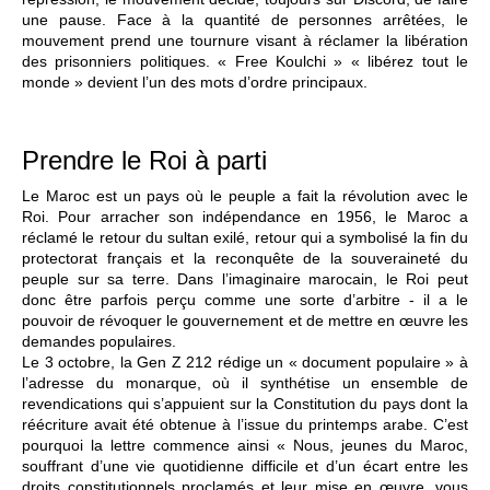
une pause. Face à la quantité de personnes arrêtées, le
mouvement prend une tournure visant à réclamer la libération
des prisonniers politiques. « Free Koulchi » « libérez tout le
monde » devient l’un des mots d’ordre principaux.
Prendre le Roi à parti
Le Maroc est un pays où le peuple a fait la révolution avec le
Roi. Pour arracher son indépendance en 1956, le Maroc a
réclamé le retour du sultan exilé, retour qui a symbolisé la fin du
protectorat français et la reconquête de la souveraineté du
peuple sur sa terre. Dans l’imaginaire marocain, le Roi peut
donc être parfois perçu comme une sorte d’arbitre - il a le
pouvoir de révoquer le gouvernement et de mettre en œuvre les
demandes populaires.
Le 3 octobre, la Gen Z 212 rédige un « document populaire » à
l’adresse du monarque, où il synthétise un ensemble de
revendications qui s’appuient sur la Constitution du pays dont la
réécriture avait été obtenue à l’issue du printemps arabe. C’est
pourquoi la lettre commence ainsi « Nous, jeunes du Maroc,
souffrant d’une vie quotidienne difficile et d’un écart entre les
droits constitutionnels proclamés et leur mise en œuvre, vous