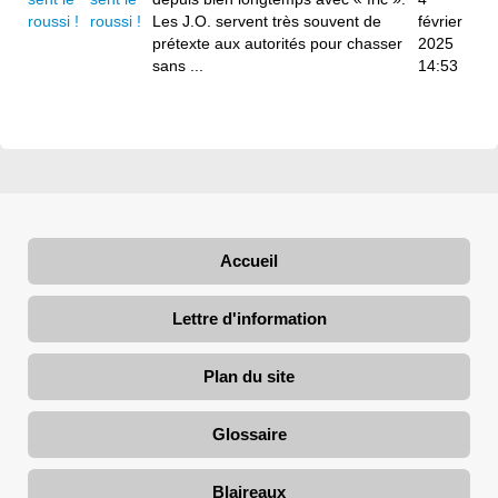
roussi !
Les J.O. servent très souvent de
février
prétexte aux autorités pour chasser
2025
sans ...
14:53
Accueil
Lettre d'information
Plan du site
Glossaire
Blaireaux