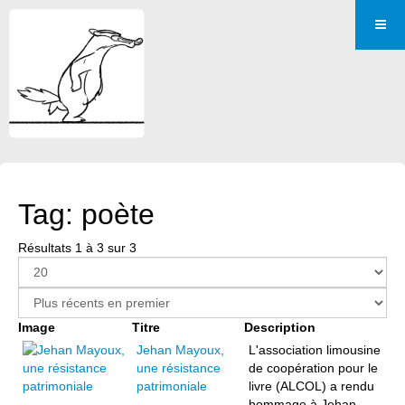
Tag: poète
Résultats 1 à 3 sur 3
Image
Titre
Description
Jehan Mayoux,
L'association limousine
une résistance
de coopération pour le
patrimoniale
livre (ALCOL) a rendu
hommage à Jehan