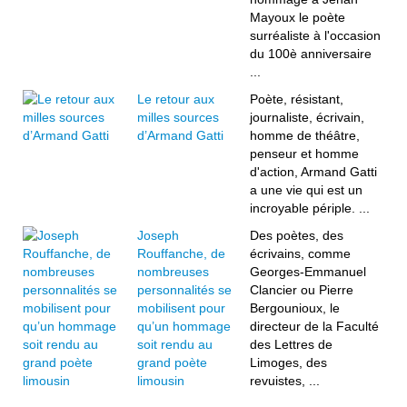
Mayoux le poète
surréaliste à l'occasion
du 100è anniversaire
...
Le retour aux
Poète, résistant,
milles sources
journaliste, écrivain,
d’Armand Gatti
homme de théâtre,
penseur et homme
d'action, Armand Gatti
a une vie qui est un
incroyable périple. ...
Joseph
Des poètes, des
Rouffanche, de
écrivains, comme
nombreuses
Georges-Emmanuel
personnalités se
Clancier ou Pierre
mobilisent pour
Bergounioux, le
qu’un hommage
directeur de la Faculté
soit rendu au
des Lettres de
grand poète
Limoges, des
limousin
revuistes, ...