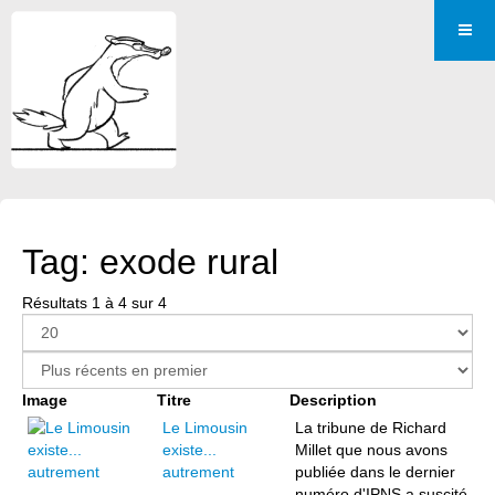
Tag: exode rural
Résultats 1 à 4 sur 4
Image
Titre
Description
Le Limousin
La tribune de Richard
existe...
Millet que nous avons
autrement
publiée dans le dernier
numéro d'IPNS a suscité