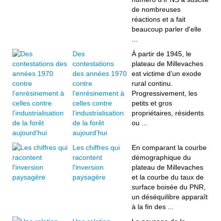
de nombreuses
réactions et a fait
beaucoup parler d'elle
...
Des
À partir de 1945, le
contestations
plateau de Millevaches
des années 1970
est victime d’un exode
contre
rural continu.
l’enrésinement à
Progressivement, les
celles contre
petits et gros
l’industrialisation
propriétaires, résidents
de la forêt
ou ...
aujourd’hui
Les chiffres qui
En comparant la courbe
racontent
démographique du
l'inversion
plateau de Millevaches
paysagère
et la courbe du taux de
surface boisée du PNR,
un déséquilibre apparaît
à la fin des ...