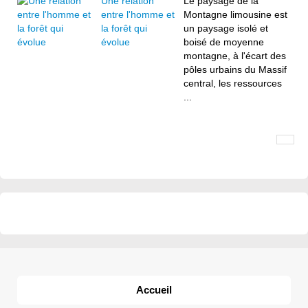
Une relation
Le paysage de la
entre l'homme et
Montagne limousine est
la forêt qui
un paysage isolé et
évolue
boisé de moyenne
montagne, à l'écart des
pôles urbains du Massif
central, les ressources
...
Accueil