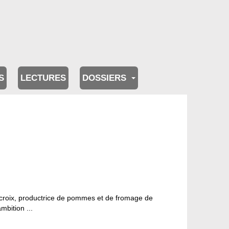
S
LECTURES
DOSSIERS
croix, productrice de pommes et de fromage de
mbition ...