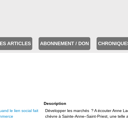
ES ARTICLES
ABONNEMENT / DON
CHRONIQUE
Description
nd le lien social fait
Développer les marchés ? A écouter Anne La
ommerce
chèvre à Sainte-Anne–Saint-Priest, une telle a