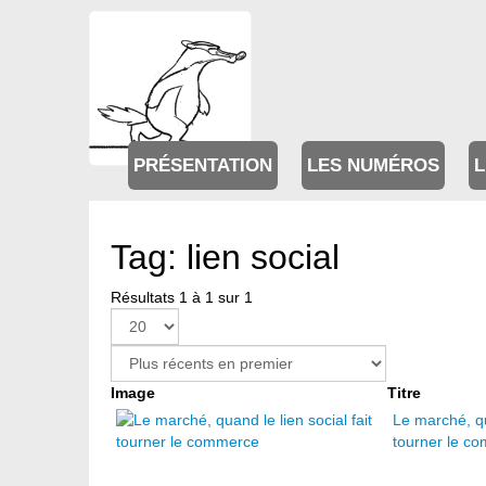
PRÉSENTATION
LES NUMÉROS
L
Tag: lien social
Résultats 1 à 1 sur 1
Image
Titre
Le marché, qua
tourner le c