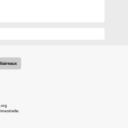
Blaireaux
.org
imestrielle.