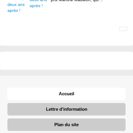
après !
Accueil
Lettre d'information
Plan du site