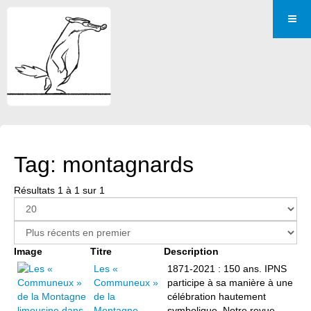
Tag: montagnards
Résultats 1 à 1 sur 1
Image
Titre
Description
Les «
1871-2021 : 150 ans. IPNS
Communeux »
participe à sa manière à une
de la
célébration hautement
Montagne
symbolique. Notre revue