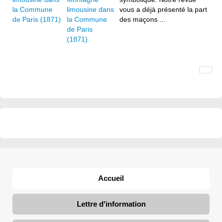
limousine dans
vous a déjà présenté la part
la Commune
des maçons ...
de Paris
(1871)
Accueil
Lettre d'information