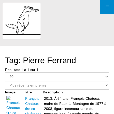
Tag: Pierre Ferrand
Résultats 1 à 1 sur 1
Image
Titre
Description
François
2013. À 64 ans, François Chatoux,
Chatoux
maire de Faux-la-Montagne de 1977 à
tire sa
2008, figure incontournable du
révérence
paysage local, “grande gueule“ du