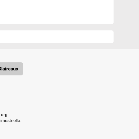
Blaireaux
.org
imestrielle.