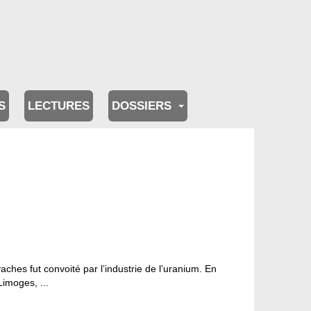
S
LECTURES
DOSSIERS
aches fut convoité par l’industrie de l’uranium. En
imoges, ...