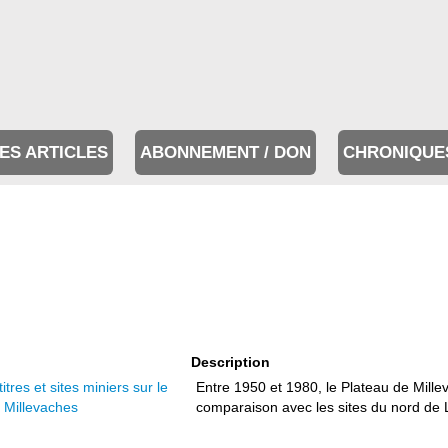
ES ARTICLES
ABONNEMENT / DON
CHRONIQUE
Description
itres et sites miniers sur le
Entre 1950 et 1980, le Plateau de Millev
 Millevaches
comparaison avec les sites du nord de L