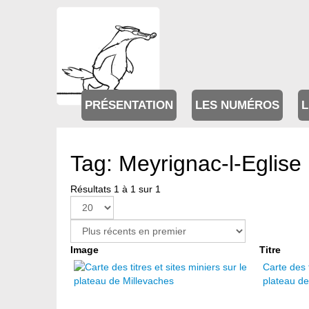
PRÉSENTATION
LES NUMÉROS
L
Tag: Meyrignac-l-Eglise
Résultats 1 à 1 sur 1
Image
Titre
Carte des t
plateau de