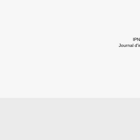
IPN
Journal d'i