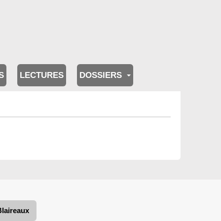
S
LECTURES
DOSSIERS
Blaireaux