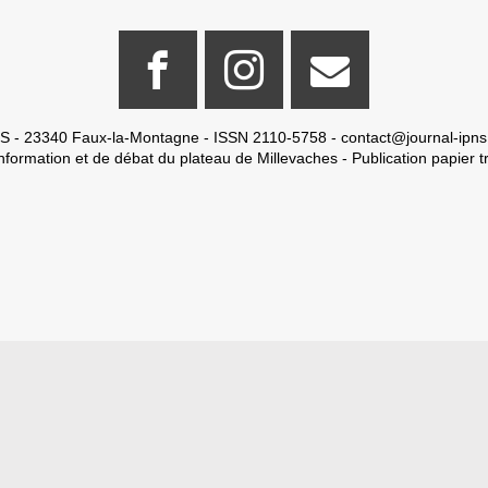
S - 23340 Faux-la-Montagne - ISSN 2110-5758 -
contact@journal-ipns
nformation et de débat du plateau de Millevaches - Publication papier tr