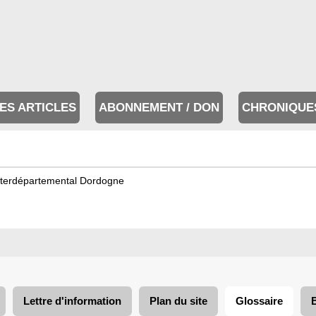
ES ARTICLES
ABONNEMENT / DON
CHRONIQUE
interdépartemental Dordogne
Lettre d'information
Plan du site
Glossaire