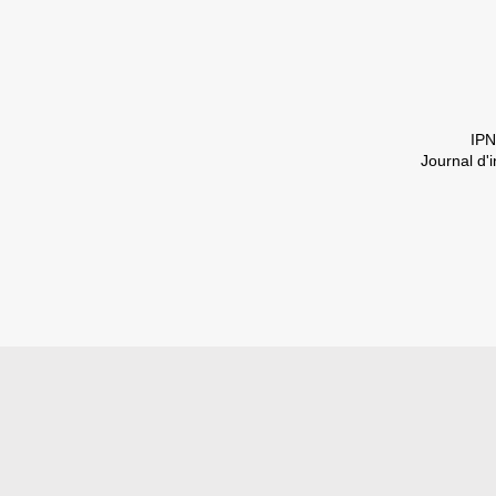
IPN
Journal d'i