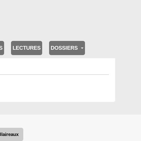
S
LECTURES
DOSSIERS
Blaireaux