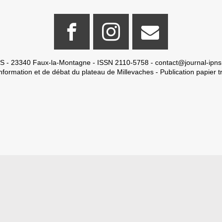
S - 23340 Faux-la-Montagne - ISSN 2110-5758 -
contact@journal-ipns
nformation et de débat du plateau de Millevaches - Publication papier tr