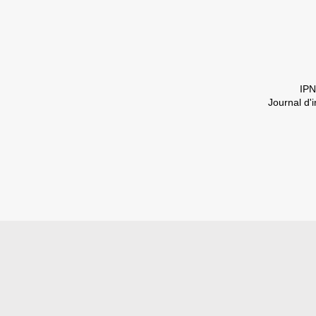
IPN
Journal d'i