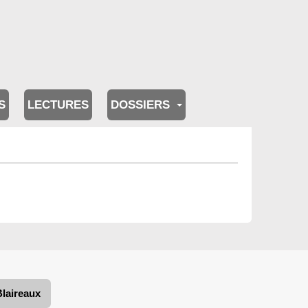
S
LECTURES
DOSSIERS
Blaireaux