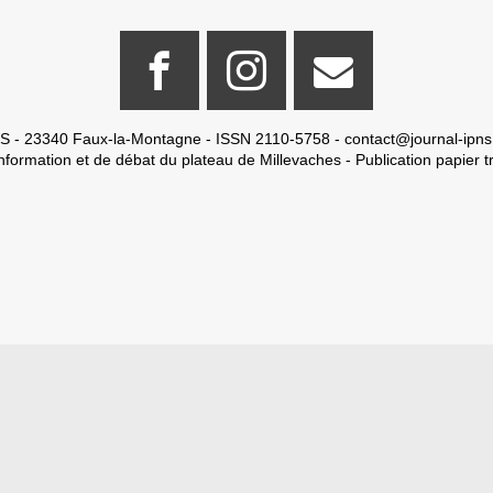
S - 23340 Faux-la-Montagne - ISSN 2110-5758 -
contact@journal-ipns
nformation et de débat du plateau de Millevaches - Publication papier tr