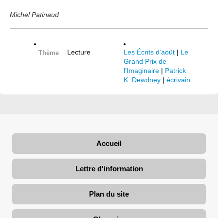
Michel Patinaud
Lecture
Les Écrits d’août
|
Le
Thème
Grand Prix de
l’Imaginaire
|
Patrick
K. Dewdney
|
écrivain
Accueil
Lettre d'information
Plan du site