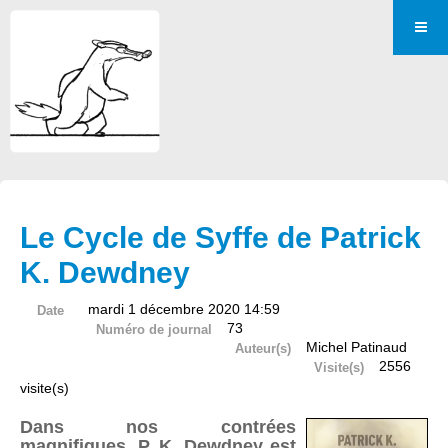
Le Cycle de Syffe de Patrick
K. Dewdney
mardi 1 décembre 2020 14:59
Date
73
Numéro de journal
Michel Patinaud
Auteur(s)
2556
Visite(s)
visite(s)
Dans nos contrées
magnifiques, P. K. Dewdney est