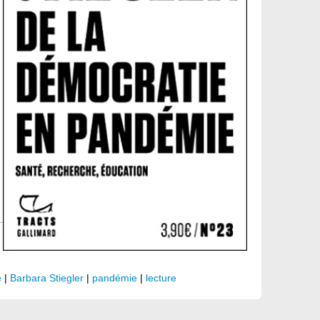
e
|
Barbara Stiegler
|
pandémie
|
lecture