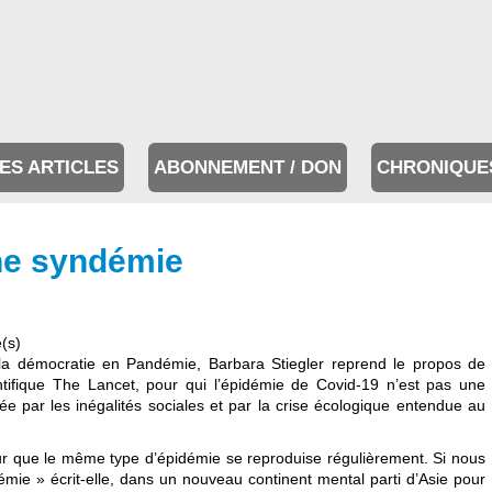
ES ARTICLES
ABONNEMENT / DON
CHRONIQUE
ne syndémie
e(s)
a démocratie en Pandémie, Barbara Stiegler reprend le propos de
ntifique The Lancet, pour qui l’épidémie de Covid-19 n’est pas une
par les inégalités sociales et par la crise écologique entendue au
our que le même type d’épidémie se reproduise régulièrement. Si nous
ie » écrit-elle, dans un nouveau continent mental parti d’Asie pour