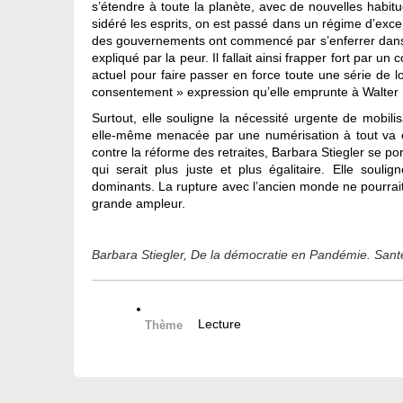
s’étendre à toute la planète, avec de nouvelles habit
sidéré les esprits, on est passé dans un régime d’exce
des gouvernements ont commencé par s’enferrer dans le 
expliqué par la peur. Il fallait ainsi frapper fort par u
actuel pour faire passer en force toute une série de l
consentement » expression qu’elle emprunte à Walter
Surtout, elle souligne la nécessité urgente de mobilisa
elle-même menacée par une numérisation à tout va e
contre la réforme des retraites, Barbara Stiegler se p
qui serait plus juste et plus égalitaire. Elle soul
dominants. La rupture avec l’ancien monde ne pourrait 
grande ampleur.
Barbara Stiegler, De la démocratie en Pandémie. Santé,
Lecture
Thème