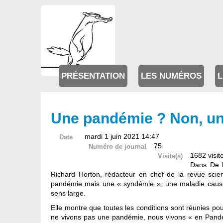
PRÉSENTATION
LES NUMÉROS
L
Une pandémie ? Non, u
mardi 1 juin 2021 14:47
Date
75
Numéro de journal
1682 visit
Visite(s)
Dans De l
Richard Horton, rédacteur en chef de la revue scie
pandémie mais une « syndémie », une maladie causée 
sens large.
Elle montre que toutes les conditions sont réunies p
ne vivons pas une pandémie, nous vivons « en Pandém