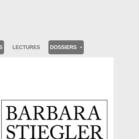
S
LECTURES
DOSSIERS