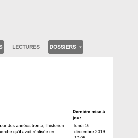
S
LECTURES
DOSSIERS
Dernière mise à
jour
r des années trente, l’historien
lundi 16
erche qu’il avait réalisée en ...
décembre 2019
17:05