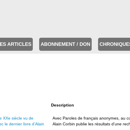
ES ARTICLES
ABONNEMENT / DON
CHRONIQUE
Description
le XXe siècle vu de
Avec Paroles de français anonymes, au cœu
 le dernier livre d’Alain
Alain Corbin publie les résultats d’une rech