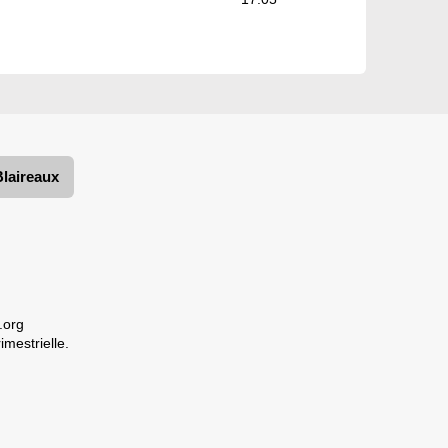
Blaireaux
.org
imestrielle.