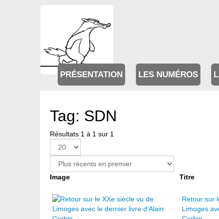
PRÉSENTATION
LES NUMÉROS
L
Tag: SDN
Résultats 1 à 1 sur 1
Image
Titre
Retour sur 
Limoges avec
Corbin