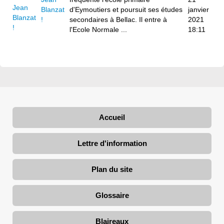
Blanzat
d'Eymoutiers et poursuit ses études
janvier
!
secondaires à Bellac. Il entre à
2021
l'Ecole Normale ...
18:11
Accueil
Lettre d'information
Plan du site
Glossaire
Blaireaux