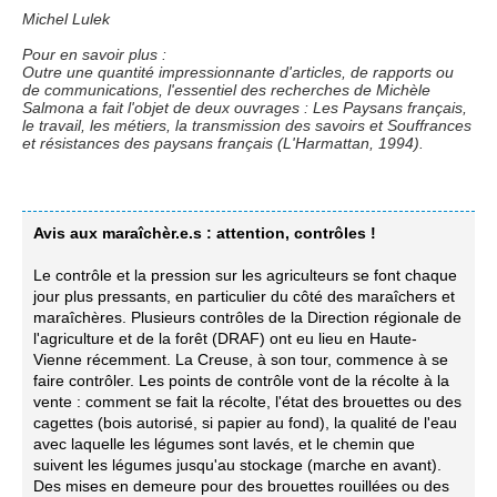
Michel Lulek
Pour en savoir plus :
Outre une quantité impressionnante d'articles, de rapports ou
de communications, l'essentiel des recherches de Michèle
Salmona a fait l'objet de deux ouvrages : Les Paysans français,
le travail, les métiers, la transmission des savoirs et Souffrances
et résistances des paysans français (L'Harmattan, 1994).
Avis aux maraîchèr.e.s : attention, contrôles !
Le contrôle et la pression sur les agriculteurs se font chaque
jour plus pressants, en particulier du côté des maraîchers et
maraîchères. Plusieurs contrôles de la Direction régionale de
l'agriculture et de la forêt (DRAF) ont eu lieu en Haute-
Vienne récemment. La Creuse, à son tour, commence à se
faire contrôler. Les points de contrôle vont de la récolte à la
vente : comment se fait la récolte, l'état des brouettes ou des
cagettes (bois autorisé, si papier au fond), la qualité de l'eau
avec laquelle les légumes sont lavés, et le chemin que
suivent les légumes jusqu'au stockage (marche en avant).
Des mises en demeure pour des brouettes rouillées ou des