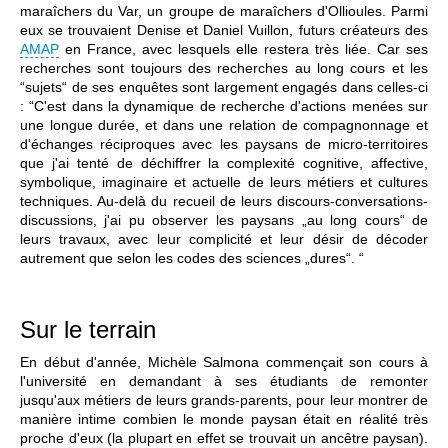
maraîchers du Var, un groupe de maraîchers d'Ollioules. Parmi
eux se trouvaient Denise et Daniel Vuillon, futurs créateurs des
AMAP
en France, avec lesquels elle restera très liée. Car ses
recherches sont toujours des recherches au long cours et les
“sujets“ de ses enquêtes sont largement engagés dans celles-ci
: “C'est dans la dynamique de recherche d'actions menées sur
une longue durée, et dans une relation de compagnonnage et
d'échanges réciproques avec les paysans de micro-territoires
que j'ai tenté de déchiffrer la complexité cognitive, affective,
symbolique, imaginaire et actuelle de leurs métiers et cultures
techniques. Au-delà du recueil de leurs discours-conversations-
discussions, j'ai pu observer les paysans „au long cours“ de
leurs travaux, avec leur complicité et leur désir de décoder
autrement que selon les codes des sciences „dures“. “
Sur le terrain
En début d'année, Michèle Salmona commençait son cours à
l'université en demandant à ses étudiants de remonter
jusqu'aux métiers de leurs grands-parents, pour leur montrer de
manière intime combien le monde paysan était en réalité très
proche d'eux (la plupart en effet se trouvait un ancêtre paysan).