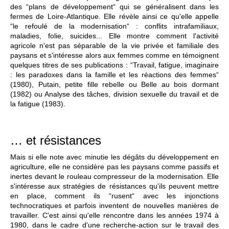
des “plans de développement“ qui se généralisent dans les
fermes de Loire-Atlantique. Elle révèle ainsi ce qu'elle appelle
“le refoulé de la modernisation“ : conflits intrafamiliaux,
maladies, folie, suicides... Elle montre comment l'activité
agricole n'est pas séparable de la vie privée et familiale des
paysans et s'intéresse alors aux femmes comme en témoignent
quelques titres de ses publications : “Travail, fatigue, imaginaire
: les paradoxes dans la famille et les réactions des femmes“
(1980), Putain, petite fille rebelle ou Belle au bois dormant
(1982) ou Analyse des tâches, division sexuelle du travail et de
la fatigue (1983).
… et résistances
Mais si elle note avec minutie les dégâts du développement en
agriculture, elle ne considère pas les paysans comme passifs et
inertes devant le rouleau compresseur de la modernisation. Elle
s'intéresse aux stratégies de résistances qu'ils peuvent mettre
en place, comment ils “rusent“ avec les injonctions
technocratiques et parfois inventent de nouvelles manières de
travailler. C'est ainsi qu'elle rencontre dans les années 1974 à
1980, dans le cadre d'une recherche-action sur le travail des