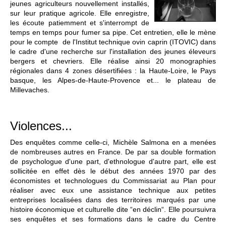
jeunes agriculteurs nouvellement installés,
sur leur pratique agricole. Elle enregistre,
les écoute patiemment et s'interrompt de
temps en temps pour fumer sa pipe. Cet entretien, elle le mène
pour le compte de l'Institut technique ovin caprin (ITOVIC) dans
le cadre d'une recherche sur l'installation des jeunes éleveurs
bergers et chevriers. Elle réalise ainsi 20 monographies
régionales dans 4 zones désertifiées : la Haute-Loire, le Pays
basque, les Alpes-de-Haute-Provence et... le plateau de
Millevaches.
Violences...
Des enquêtes comme celle-ci, Michèle Salmona en a menées
de nombreuses autres en France. De par sa double formation
de psychologue d'une part, d'ethnologue d'autre part, elle est
sollicitée en effet dès le début des années 1970 par des
économistes et technologues du Commissariat au Plan pour
réaliser avec eux une assistance technique aux petites
entreprises localisées dans des territoires marqués par une
histoire économique et culturelle dite “en déclin“. Elle poursuivra
ses enquêtes et ses formations dans le cadre du Centre