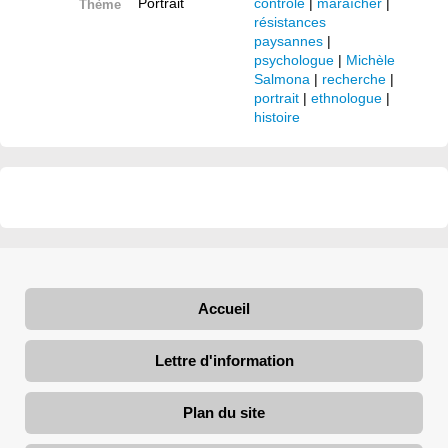
Portrait
contrôle
|
maraîcher
|
Thème
résistances
paysannes
|
psychologue
|
Michèle
Salmona
|
recherche
|
portrait
|
ethnologue
|
histoire
Accueil
Lettre d'information
Plan du site