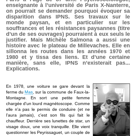
enseignante à l’université de Paris X-Nanterre,
on pourrait se demander pourquoi évoquer sa
disparition dans IPNS. Ses travaux sur le
monde paysan, et en particulier sur les
souffrances et les résistances paysannes (titre
d’un de ses ouvrages) pourraient à eux seuls le
justifier. Mais Michèle Salmona a aussi une
histoire avec le plateau de Millevaches. Elle en
sillonna les routes dans les années 1970 et
1980 et y tissa des liens. Et d’une certaine
manière, sans elle, IPNS n’existerait pas...
Explications.
En 1978, une voiture se gare devant la
ferme du
Mas
, sur la commune de Faux-la-
Montagne. En sort une petite femme
chargée d'un lourd magnétoscope. Comme
elle n'a pas le permis de conduire (et ne
l'aura jamais), c'est son fils qui fait le
chauffeur. Derrière ses lunettes de star, un
visage doux, une voix tranquille. Elle vient
questionner les Peyrissaguet, un couple de