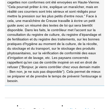
cagettes non conformes ont été envoyées en Haute-Vienne.
“Cela pourrait prêter à rire, explique un maraîcher, mais en
réalité ces courriers sont très sérieux et sont rédigés pour
mettre la pression sur les plus petits d'entre nous.“ Face à
cela, une maraîchère de Creuse travaille à écrire un petit
guide avec un résumé des textes de loi qui sera bientôt
disponible. Dans les faits, le contrôleur met l'accent sur la
consultation du registre de culture, du registre d'épandage et
de fertilisation et du registre des traitements, sur les bonnes
pratiques d'hygiène au moment de la culture, de la récolte,
du stockage et du transport, sur le stockage des produits
phytosanitaires, sur la vérification de conformité des eaux
d'irrigation et de lavage, etc. Les paysans concernés
rappellent qu'en cas de contrôle inopiné on est en droit de
refuser (“Bonjour, je viens contrôler chez vous demain matin
- Ben non, je ne suis pas disponible“). Cela permet de mieux
se préparer et de prendre le temps de prévenir l'entourage si
besoin.