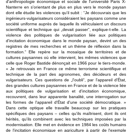
d'anthropologie économique et sociale de l'université Paris X-
Nanterre en s'orientant de plus en plus vers le monde paysan
dont elle étudie les violences qu'il subit : “Je découvrais que les
ingénieurs-vulgarisateurs considéraient les paysans comme une
société uniforme auprès de laquelle ils véhiculaient un discours
scientifique et technique qui „devait passer“, explique-t-elle. La
violence des politiques de vulgarisation liée aux politiques
d'incitation économique dans le monde paysan, devint un des
registres de mes recherches et un thème de réflexion dans la
formation.“ Elle repère sur la mosaïque de territoires et de
cultures paysannes où elle intervient, les mêmes violences que
celle que Roger Bastide dénonçait en 1966 pour le tiers-monde.
« Je retrouvais en France ce même terrorisme scientifique et
technique de la part des agronomes, des décideurs et des
vulgarisateurs. Ces questions de „l'oubli“, par l'appareil d'État,
des grandes cultures paysannes en France et de la violence liée
aux politiques de vulgarisation et d'incitation économique,
recouvrent, dans leur apparente banalité, une interrogation sur
les formes de l'appareil d'État d'une société démocratique. »
Dans cette optique elle travaille beaucoup sur les pratiques
spécifiques des paysans – celles qu'ils maîtrisent, dont ils ont
hérités, qu'ils combinent avec les techniques imposées par la
modernisation. Elle met en évidence en 1984 les coûts humains
de l'incitation économique en agriculture à partir de l'exemple