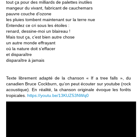
tout ça pour des milliards de palettes inutiles
mangeur du vivant, fabricant de cauchemars
pauvre couche d’ozone
les pluies tombent maintenant sur la terre nue
Entendez ce cri sous les étoiles :
renard, dessine-moi un blaireau !
Mais tout ça, c’est bien autre chose
un autre monde effrayant
où la nature doit s’effacer
et disparaître
disparaître à jamais
Texte librement adapté de la chanson « If a tree falls », du
canadien Bruce Cockburn, qu’on peut écouter sur youtube (rock
acoustique). En réalité, la chanson originale évoque les forêts
tropicales.
https://youtu.be/13KUZ53NWq0