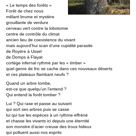
« Le temps des forêts »
Forêt de chez nous
mêlant brume et mystère
grouillante de verdure
cerveau vert contre la lobotomie
centre de contrôle du climat
ancien lieu de coexistence du vivant
mais aujourd’hui scan d’une cupidité parasite
de Royère à Ussel
de Domps à Flayat
cortège infernal rythmé par les « timber »
quel genre de fric se cache dans ces nouveaux déserts
et ces plateaux flambant neufs ?
Quand un arbre tombe,
est-ce que quelqu’un l’entend ?
Qui entend la forêt tomber ?
Lui ? Qui rase et passe au suivant
qui sort ses arbres puis se casse
lui qui tue les espèces à un rythme effréné
et chasse les vivants ici depuis une éternité
son monstre d’acier creuse des trous hideux
qui polluent aussi nos esprits