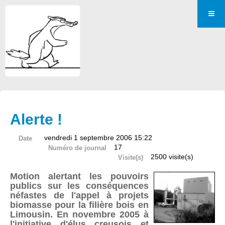
Alerte !
vendredi 1 septembre 2006 15:22
Date
17
Numéro de journal
2500 visite(s)
Visite(s)
Motion alertant les pouvoirs
publics sur les conséquences
néfastes de l'appel à projets
biomasse pour la filière bois en
Limousin. En novembre 2005 à
l'initiative d'élus creusois et