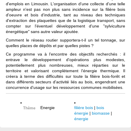
d'emplois en Limousin. L'organisation d'une collecte d'une telle
ampleur n'est pas non plus sans incidence sur la filière bois
d'oeuvre et bois d'industrie, tant au niveau des techniques
d'extraction des plaquettes que de la logistique transport, sans
compter sur l'éventuel développement d'une "sylviculture
énergétique" sans autre valeur ajoutée.
Comment le réseau routier supportera-t-il un tel tonnage, sur
quelles places de dépôts et par quelles pistes ?
Ce programme va à l'encontre des objectifs recherchés : il
entrave le développement d'opérations plus modestes,
potentiellement plus nombreuses, mieux réparties sur le
territoire et valorisant complètement l'énergie thermique. Il
créera à terme des difficultés sur toute la filière bois-forêt et
dans différents secteurs d'activité liés au bois, engendrant une
concurrence d'usage sur les ressources communes mobilisées.
Energie
filière bois
|
bois
Thème
énergie
|
biomasse
|
énergie