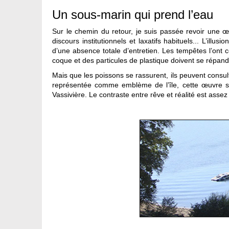
Un sous-marin qui prend l’eau
Sur le chemin du retour, je suis passée revoir une œu
discours institutionnels et laxatifs habituels... L’il
d’une absence totale d’entretien. Les tempêtes l’ont co
coque et des particules de plastique doivent se répa
Mais que les poissons se rassurent, ils peuvent consult
représentée comme emblème de l’île, cette œuvre se
Vassivière. Le contraste entre rêve et réalité est ass