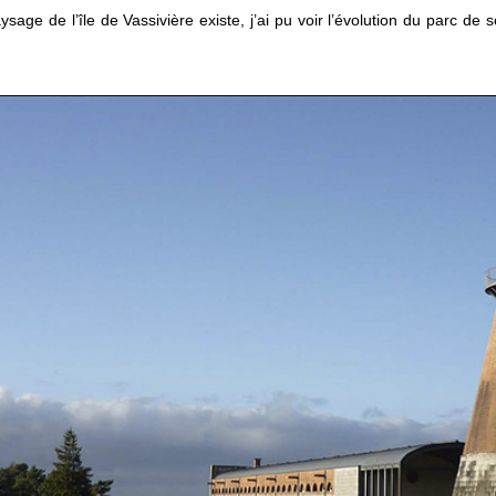
sage de l’île de Vassivière existe, j’ai pu voir l’évolution du parc de s