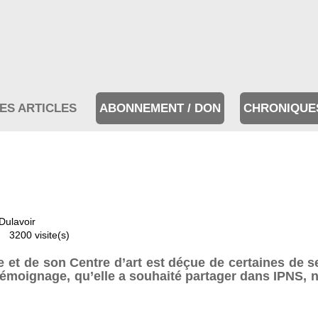
ES ARTICLES
ABONNEMENT / DON
CHRONIQUE
Dulavoir
3200 visite(s)
re et de son Centre d’art est déçue de certaines de s
n témoignage, qu’elle a souhaité partager dans IPNS, 