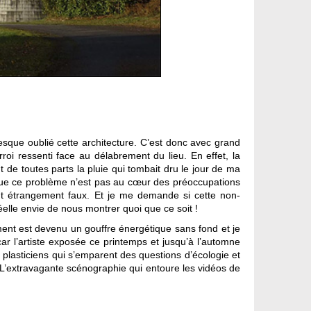
esque oublié cette architecture. C’est donc avec grand
rroi ressenti face au délabrement du lieu. En effet, la
t de toutes parts la pluie qui tombait dru le jour de ma
re que ce problème n’est pas au cœur des préoccupations
nt étrangement faux. Et je me demande si cette non-
réelle envie de nous montrer quoi que ce soit !
iment est devenu un gouffre énergétique sans fond et je
car l’artiste exposée ce printemps et jusqu’à l’automne
 plasticiens qui s’emparent des questions d’écologie et
! L’extravagante scénographie qui entoure les vidéos de