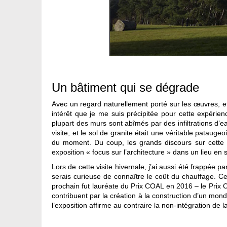
Un bâtiment qui se dégrade
Avec un regard naturellement porté sur les œuvres, et
intérêt que je me suis précipitée pour cette expérienc
plupart des murs sont abîmés par des infiltrations d’ea
visite, et le sol de granite était une véritable patau
du moment. Du coup, les grands discours sur cette 
exposition « focus sur l’architecture » dans un lieu en 
Lors de cette visite hivernale, j’ai aussi été frappée
serais curieuse de connaître le coût du chauffage. Cep
prochain fut lauréate du Prix COAL en 2016 – le Prix C
contribuent par la création à la construction d’un mon
l’exposition affirme au contraire la non-intégration de