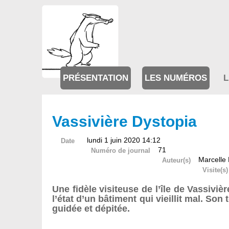
PRÉSENTATION
LES NUMÉROS
L
Vassivière Dystopia
lundi 1 juin 2020 14:12
Date
71
Numéro de journal
Marcelle 
Auteur(s)
Visite(s)
Une fidèle visiteuse de l’île de Vassiviè
l’état d’un bâtiment qui vieillit mal. So
guidée et dépitée.