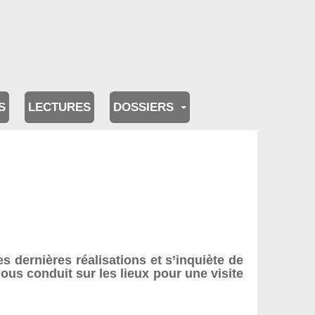
S
LECTURES
DOSSIERS
es dernières réalisations et s’inquiète de
nous conduit sur les lieux pour une visite