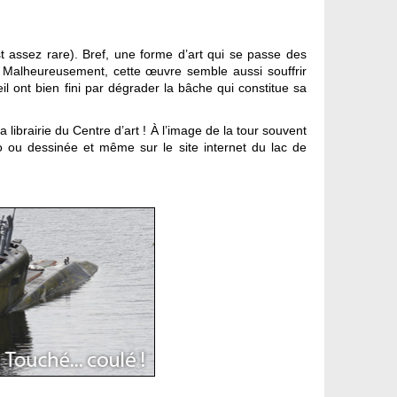
st assez rare). Bref, une forme d’art qui se passe des
ent. Malheureusement, cette œuvre semble aussi souffrir
eil ont bien fini par dégrader la bâche qui constitue sa
librairie du Centre d’art ! À l’image de la tour souvent
 ou dessinée et même sur le site internet du lac de