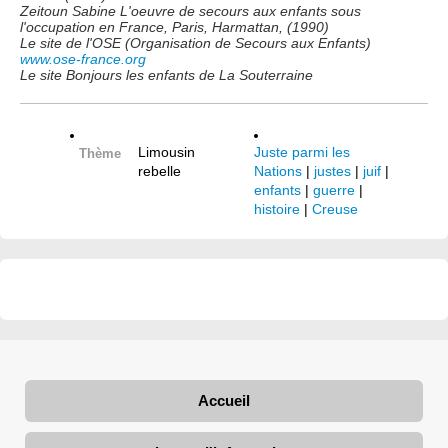
Zeitoun Sabine L'oeuvre de secours aux enfants sous
l'occupation en France, Paris, Harmattan, (1990)
Le site de l'OSE (Organisation de Secours aux Enfants)
www.ose-france.org
Le site Bonjours les enfants de La Souterraine
Limousin
Juste parmi les
Thème
rebelle
Nations
|
justes
|
juif
|
enfants
|
guerre
|
histoire
|
Creuse
Accueil