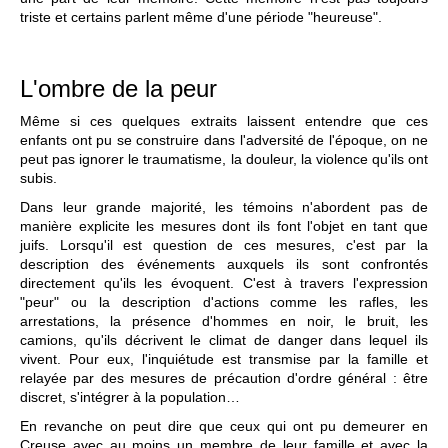
triste et certains parlent même d'une période "heureuse".
L'ombre de la peur
Même si ces quelques extraits laissent entendre que ces
enfants ont pu se construire dans l'adversité de l'époque, on ne
peut pas ignorer le traumatisme, la douleur, la violence qu'ils ont
subis.
Dans leur grande majorité, les témoins n'abordent pas de
manière explicite les mesures dont ils font l'objet en tant que
juifs. Lorsqu'il est question de ces mesures, c'est par la
description des événements auxquels ils sont confrontés
directement qu'ils les évoquent. C'est à travers l'expression
"peur" ou la description d'actions comme les rafles, les
arrestations, la présence d'hommes en noir, le bruit, les
camions, qu'ils décrivent le climat de danger dans lequel ils
vivent. Pour eux, l'inquiétude est transmise par la famille et
relayée par des mesures de précaution d'ordre général : être
discret, s'intégrer à la population…
En revanche on peut dire que ceux qui ont pu demeurer en
Creuse avec au moins un membre de leur famille et avec la