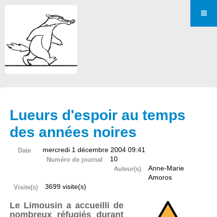
Lueurs d'espoir au temps
des années noires
mercredi 1 décembre 2004 09:41
Date
10
Numéro de journal
Anne-Marie
Auteur(s)
Amoros
3699 visite(s)
Visite(s)
Le Limousin a accueilli de
nombreux réfugiés durant