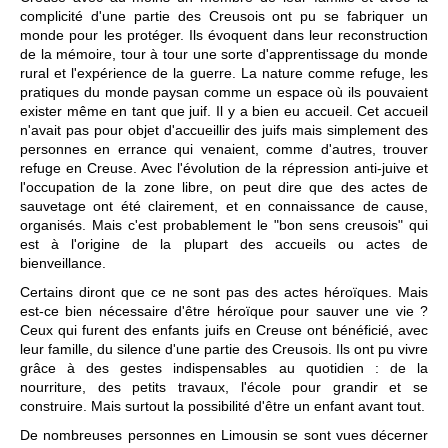
complicité d'une partie des Creusois ont pu se fabriquer un
monde pour les protéger. Ils évoquent dans leur reconstruction
de la mémoire, tour à tour une sorte d'apprentissage du monde
rural et l'expérience de la guerre. La nature comme refuge, les
pratiques du monde paysan comme un espace où ils pouvaient
exister même en tant que juif. Il y a bien eu accueil. Cet accueil
n'avait pas pour objet d'accueillir des juifs mais simplement des
personnes en errance qui venaient, comme d'autres, trouver
refuge en Creuse. Avec l'évolution de la répression anti-juive et
l'occupation de la zone libre, on peut dire que des actes de
sauvetage ont été clairement, et en connaissance de cause,
organisés. Mais c'est probablement le "bon sens creusois" qui
est à l'origine de la plupart des accueils ou actes de
bienveillance.
Certains diront que ce ne sont pas des actes héroïques. Mais
est-ce bien nécessaire d'être héroïque pour sauver une vie ?
Ceux qui furent des enfants juifs en Creuse ont bénéficié, avec
leur famille, du silence d'une partie des Creusois. Ils ont pu vivre
grâce à des gestes indispensables au quotidien : de la
nourriture, des petits travaux, l'école pour grandir et se
construire. Mais surtout la possibilité d'être un enfant avant tout.
De nombreuses personnes en Limousin se sont vues décerner