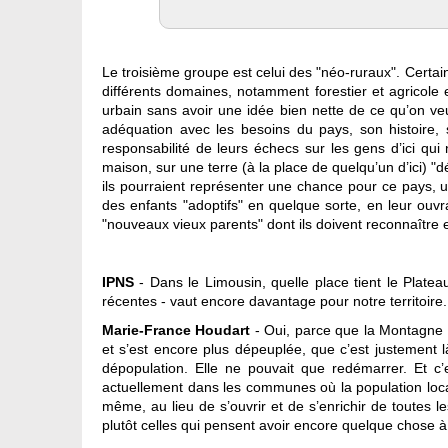
Le troisième groupe est celui des "néo-ruraux". Certai
différents domaines, notamment forestier et agricole 
urbain sans avoir une idée bien nette de ce qu’on veu
adéquation avec les besoins du pays, son histoire, 
responsabilité de leurs échecs sur les gens d’ici qu
maison, sur une terre (à la place de quelqu’un d’ici) 
ils pourraient représenter une chance pour ce pays, u
des enfants "adoptifs" en quelque sorte, en leur ouvr
"nouveaux vieux parents" dont ils doivent reconnaître 
IPNS
- Dans le Limousin, quelle place tient le Platea
récentes - vaut encore davantage pour notre territoire.
Marie-France Houdart
- Oui, parce que la Montagne L
et s’est encore plus dépeuplée, que c’est justement 
dépopulation. Elle ne pouvait que redémarrer. Et c’e
actuellement dans les communes où la population locale
même, au lieu de s’ouvrir et de s’enrichir de toutes 
plutôt celles qui pensent avoir encore quelque chose à