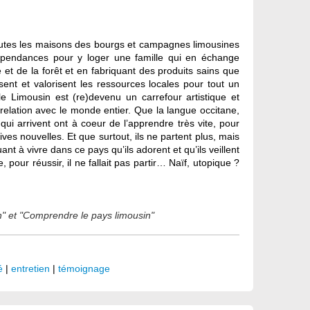
ue toutes les maisons des bourgs et campagnes limousines
dépendances pour y loger une famille qui en échange
 et de la forêt et en fabriquant des produits sains que
sent et valorisent les ressources locales pour tout un
le Limousin est (re)devenu un carrefour artistique et
n relation avec le monde entier. Que la langue occitane,
ui arrivent ont à coeur de l’apprendre très vite, pour
tives nouvelles. Et que surtout, ils ne partent plus, mais
ant à vivre dans ce pays qu’ils adorent et qu’ils veillent
pour réussir, il ne fallait pas partir… Naïf, utopique ?
n" et "Comprendre le pays limousin"
é
|
entretien
|
témoignage