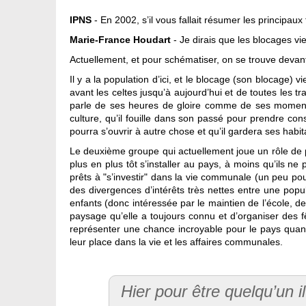
IPNS
- En 2002, s’il vous fallait résumer les principau
Marie-France Houdart
- Je dirais que les blocages 
Actuellement, et pour schématiser, on se trouve devan
Il y a la population d’ici, et le blocage (son blocage) 
avant les celtes jusqu’à aujourd’hui et de toutes les 
parle de ses heures de gloire comme de ses moments 
culture, qu’il fouille dans son passé pour prendre cons
pourra s’ouvrir à autre chose et qu’il gardera ses habit
Le deuxième groupe qui actuellement joue un rôle de plu
plus en plus tôt s’installer au pays, à moins qu’ils ne
prêts à "s’investir" dans la vie communale (un peu po
des divergences d’intérêts très nettes entre une popu
enfants (donc intéressée par le maintien de l’école, de 
paysage qu’elle a toujours connu et d’organiser des 
représenter une chance incroyable pour le pays quand
leur place dans la vie et les affaires communales.
Hier pour être quelqu’un il