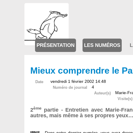
PRÉSENTATION
LES NUMÉROS
L
Mieux comprendre le Pa
vendredi 1 février 2002 14:48
Date
4
Numéro de journal
Marie-Fr
Auteur(s)
Visite(s)
ème
2
partie - Entretien avec Marie-Fran
autres, mais même à ses propres yeux
IPNS
- Dans notre dernier numéro, vous avez dressé