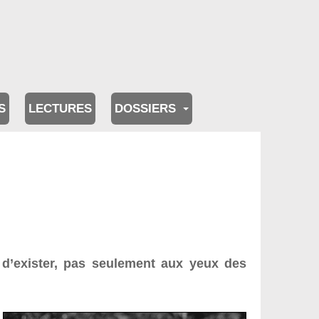
S
LECTURES
DOSSIERS
, d’exister, pas seulement aux yeux des