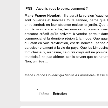
IPNS
- L’avenir, vous le voyez comment ?
Marie-France Houdart
- Il y aurait la version "cauch
sont ouvertes et habitées toute l’année, parce que
entretiendrait en leur absence maison et jardin. Que t
tout le monde s’arrache, les nouveaux paysans vivent 
artisanat créatif qu’ils arrivent à vendre partout d
commercial et la dernière région à la mode. Que quantit
qui était en voie d’extinction, est de nouveau parlée
participer vraiment à la vie du pays. Que les Limousins, 
font chez eux, au calme, ce qu’ils croyaient ne pouvoir f
toutefois à ne pas abîmer, car ils savent que sa nature
Non, un rêve ...
Marie France Houdart qui habite à Lamazière-Basse en
Entretien
Thème