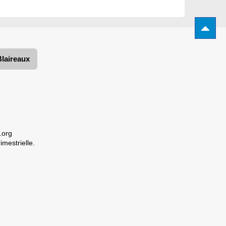
Blaireaux
.org
imestrielle.