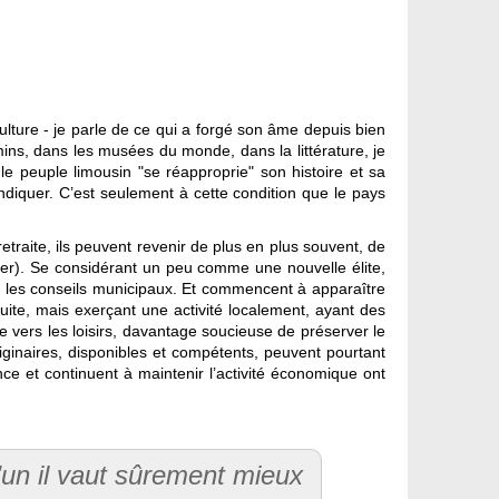
 culture - je parle de ce qui a forgé son âme depuis bien
mins, dans les musées du monde, dans la littérature, je
 peuple limousin "se réapproprie" son histoire et sa
vendiquer. C’est seulement à cette condition que le pays
etraite, ils peuvent revenir de plus en plus souvent, de
’hiver). Se considérant un peu comme une nouvelle élite,
ns les conseils municipaux. Et commencent à apparaître
uite, mais exerçant une activité localement, ayant des
tée vers les loisirs, davantage soucieuse de préserver le
ginaires, disponibles et compétents, peuvent pourtant
e et continuent à maintenir l’activité économique ont
qu’un il vaut sûrement mieux