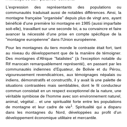
L'expression des représentants des populations ou
communautés traduisait aussi de notables différences. Ainsi, la
montagne française "organisée" depuis plus de vingt ans, ayant
bénéficié d'une première loi montagne en 1985 (aussi imparfaite
soit-elle), travaillant sur une seconde loi, a su convaincre et faire
avancer la nécessité d'une prise en compte spécifique de la
"montagne européenne" dans l'Union européenne.
Pour les montagnes du tiers monde le contraste était fort, tant
au niveau du développement que de la manière de témoigner.
Des montagnes d'Afrique "fatalistes" (à l'exception notable du
Rif marocain remarquablement représenté), en passant par les
communautés indiennes d'Equateur, de Bolivie et du Pérou,
vigoureusement revendicatrices, aux témoignages népalais ou
indiens, démonstratifs et constructifs, il y avait là une palette de
situations contrastées mais semblables, dont le fil conducteur
commun consistait en un respect exceptionnel de la nature, une
véritable symbiose de l'homme avec son environnement naturel,
animal, végétal… et une spiritualité forte entre les populations
1
de montagne et leur cadre de vie
. Spiritualité qui a disparu
dans les montagnes du Nord, développées au profit d'un
développement économique utilitaire et mercantile.