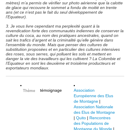
mètres) m’a permis de vérifier sur photo aérienne que la calotte
de glace qui recouvre le sommet a fondu de moitié en trente
ans (et ce n’est pas le fait du seul développement de
l’Equateur).
3. Je vous livre cependant ma perplexité quant à la
revendication forte des communautés indiennes de conserver la
culture du coca, au nom des pratiques ancestrales, quand on
sait les trafics d’argent et la criminalité qu’elle génère dans
l’ensemble du monde. Mais que penser des cultures de
substitution proposées et en particulier des cultures intensives
des roses, sous serres, qui polluent les sols et mettent en
danger la vie des travailleurs qui les cultivent ? La Colombie et
l’Equateur en sont les deuxième et troisième producteurs et
exportateurs mondiaux.
témoignage
Association
Thème
Européenne des Elus
de Montagne
|
Association Nationale
des Elus de Montagne
|
Quito
|
Rencontres
des Populations de
Montagne du Monde
|