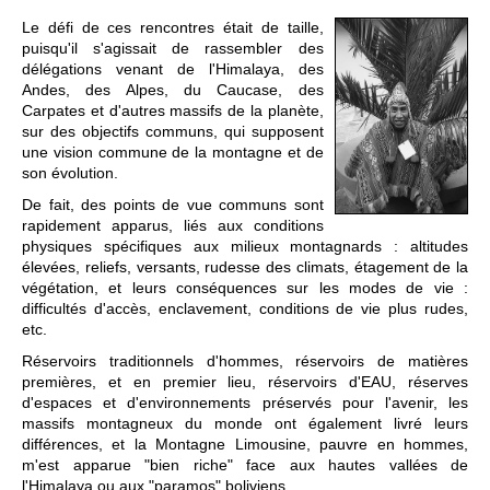
Le défi de ces rencontres était de taille,
puisqu'il s'agissait de rassembler des
délégations venant de l'Himalaya, des
Andes, des Alpes, du Caucase, des
Carpates et d'autres massifs de la planète,
sur des objectifs communs, qui supposent
une vision commune de la montagne et de
son évolution.
De fait, des points de vue communs sont
rapidement apparus, liés aux conditions
physiques spécifiques aux milieux montagnards : altitudes
élevées, reliefs, versants, rudesse des climats, étagement de la
végétation, et leurs conséquences sur les modes de vie :
difficultés d'accès, enclavement, conditions de vie plus rudes,
etc.
Réservoirs traditionnels d'hommes, réservoirs de matières
premières, et en premier lieu, réservoirs d'EAU, réserves
d'espaces et d'environnements préservés pour l'avenir, les
massifs montagneux du monde ont également livré leurs
différences, et la Montagne Limousine, pauvre en hommes,
m'est apparue "bien riche" face aux hautes vallées de
l'Himalaya ou aux "paramos" boliviens.