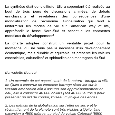
La synthèse était donc difficile. Elle a cependant été réalisée au
bout de trois jours de discussions animées, de débats
enrichissants et révélateurs des conséquences d'une
mondialisation de l'économie. Globalisation qui tend à
uniformiser les modes de vie sur l'american way of life,
approfondit le fossé Nord-Sud et accentue les contrastes
2
mondiaux du développement
.
La charte adoptée construit un véritable projet pour la
montagne, qui ne renie pas la nécessité d'un développement
économique, mais durable et équitable, et préserve les valeurs
3
essentielles, culturelles
et spirituelles des montagnes du Sud.
Bernadette Bourzai
1. Un exemple de cet aspect sacré de la nature : lorsque la ville
de Quito a construit un immense barrage réservoir sur le
versant amazonien afin d’assurer son approvisionnement en
eau, elle a consacré 40 000 dollars (soit 40 000 euros !) pour
préserver un nid de condor, l’oiseau mythique des Andes...
2. Les méfaits de la globalisation sur l’effet de serre et le
réchauffement de la planète sont très visibles à Quito. Une
excursion à 4500 mètres, au pied du volcan Cotopaxi (5800