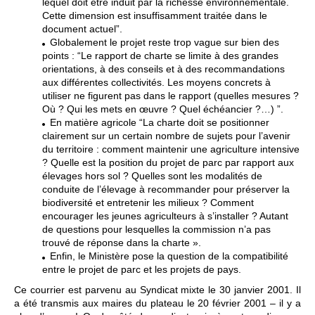
lequel doit être induit par la richesse environnementale.
Cette dimension est insuffisamment traitée dans le
document actuel”.
Globalement le projet reste trop vague sur bien des
points : “Le rapport de charte se limite à des grandes
orientations, à des conseils et à des recommandations
aux différentes collectivités. Les moyens concrets à
utiliser ne figurent pas dans le rapport (quelles mesures ?
Où ? Qui les mets en œuvre ? Quel échéancier ?…) ”.
En matière agricole “La charte doit se positionner
clairement sur un certain nombre de sujets pour l’avenir
du territoire : comment maintenir une agriculture intensive
? Quelle est la position du projet de parc par rapport aux
élevages hors sol ? Quelles sont les modalités de
conduite de l’élevage à recommander pour préserver la
biodiversité et entretenir les milieux ? Comment
encourager les jeunes agriculteurs à s’installer ? Autant
de questions pour lesquelles la commission n’a pas
trouvé de réponse dans la charte ».
Enfin, le Ministère pose la question de la compatibilité
entre le projet de parc et les projets de pays.
Ce courrier est parvenu au Syndicat mixte le 30 janvier 2001. Il
a été transmis aux maires du plateau le 20 février 2001 – il y a