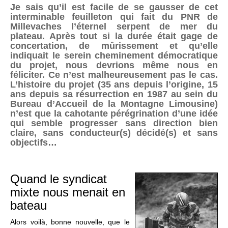
Je sais qu’il est facile de se gausser de cet
interminable feuilleton qui fait du PNR de
Millevaches l’éternel serpent de mer du
plateau. Après tout si la durée était gage de
concertation, de mûrissement et qu’elle
indiquait le serein cheminement démocratique
du projet, nous devrions même nous en
féliciter. Ce n’est malheureusement pas le cas.
L’histoire du projet (35 ans depuis l’origine, 15
ans depuis sa résurrection en 1987 au sein du
Bureau d’Accueil de la Montagne Limousine)
n’est que la cahotante pérégrination d’une idée
qui semble progresser sans direction bien
claire, sans conducteur(s) décidé(s) et sans
objectifs…
Quand le syndicat
mixte nous menait en
bateau
Alors voilà, bonne nouvelle, que le