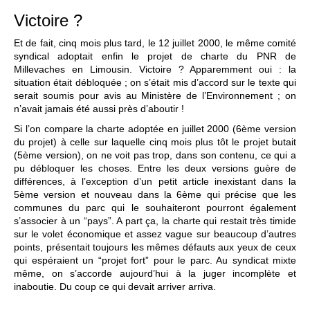
Victoire ?
Et de fait, cinq mois plus tard, le 12 juillet 2000, le même comité
syndical adoptait enfin le projet de charte du PNR de
Millevaches en Limousin. Victoire ? Apparemment oui : la
situation était débloquée ; on s’était mis d’accord sur le texte qui
serait soumis pour avis au Ministère de l’Environnement ; on
n’avait jamais été aussi près d’aboutir !
Si l’on compare la charte adoptée en juillet 2000 (6ème version
du projet) à celle sur laquelle cinq mois plus tôt le projet butait
(5ème version), on ne voit pas trop, dans son contenu, ce qui a
pu débloquer les choses. Entre les deux versions guère de
différences, à l’exception d’un petit article inexistant dans la
5ème version et nouveau dans la 6ème qui précise que les
communes du parc qui le souhaiteront pourront également
s’associer à un “pays”. A part ça, la charte qui restait très timide
sur le volet économique et assez vague sur beaucoup d’autres
points, présentait toujours les mêmes défauts aux yeux de ceux
qui espéraient un “projet fort” pour le parc. Au syndicat mixte
même, on s’accorde aujourd’hui à la juger incomplète et
inaboutie. Du coup ce qui devait arriver arriva.