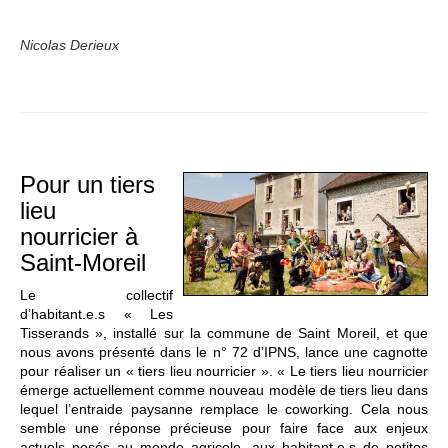
Nicolas Derieux
Pour un tiers
lieu
nourricier à
Saint-Moreil
Le collectif
d’habitant.e.s « Les
Tisserands », installé sur la commune de Saint Moreil, et que
nous avons présenté dans le n° 72 d’IPNS, lance une cagnotte
pour réaliser un « tiers lieu nourricier ». « Le tiers lieu nourricier
émerge actuellement comme nouveau modèle de tiers lieu dans
lequel l’entraide paysanne remplace le coworking. Cela nous
semble une réponse précieuse pour faire face aux enjeux
actuels posés au monde agricole, aux habitant.e.s de petites