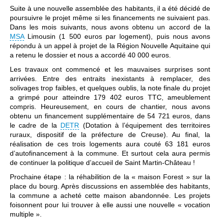
Suite à une nouvelle assemblée des habitants, il a été décidé de
poursuivre le projet même si les financements ne suivaient pas.
Dans les mois suivants, nous avons obtenu un accord de la
MSA
Limousin (1 500 euros par logement), puis nous avons
répondu à un appel à projet de la Région Nouvelle Aquitaine qui
a retenu le dossier et nous a accordé 40 000 euros.
Les travaux ont commencé et les mauvaises surprises sont
arrivées. Entre des entraits inexistants à remplacer, des
solivages trop faibles, et quelques oublis, la note finale du projet
a grimpé pour atteindre 179 402 euros TTC, ameublement
compris. Heureusement, en cours de chantier, nous avons
obtenu un financement supplémentaire de 54 721 euros, dans
le cadre de la
DETR
(Dotation à l’équipement des territoires
ruraux, dispositif de la préfecture de Creuse). Au final, la
réalisation de ces trois logements aura couté 63 181 euros
d’autofinancement à la commune. Et surtout cela aura permis
de continuer la politique d’accueil de Saint Martin-Château !
Prochaine étape : la réhabilition de la « maison Forest » sur la
place du bourg. Après discussions en assemblée des habitants,
la commune a acheté cette maison abandonnée. Les projets
foisonnent pour lui trouver à elle aussi une nouvelle « vocation
multiple ».