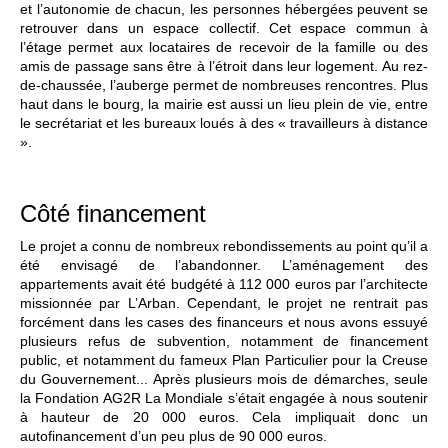
et l’autonomie de chacun, les personnes hébergées peuvent se
retrouver dans un espace collectif. Cet espace commun à
l’étage permet aux locataires de recevoir de la famille ou des
amis de passage sans être à l’étroit dans leur logement. Au rez-
de-chaussée, l’auberge permet de nombreuses rencontres. Plus
haut dans le bourg, la mairie est aussi un lieu plein de vie, entre
le secrétariat et les bureaux loués à des « travailleurs à distance
».
Côté financement
Le projet a connu de nombreux rebondissements au point qu’il a
été envisagé de l’abandonner. L’aménagement des
appartements avait été budgété à 112 000 euros par l’architecte
missionnée par L’Arban. Cependant, le projet ne rentrait pas
forcément dans les cases des financeurs et nous avons essuyé
plusieurs refus de subvention, notamment de financement
public, et notamment du fameux Plan Particulier pour la Creuse
du Gouvernement... Après plusieurs mois de démarches, seule
la Fondation AG2R La Mondiale s’était engagée à nous soutenir
à hauteur de 20 000 euros. Cela impliquait donc un
autofinancement d’un peu plus de 90 000 euros.