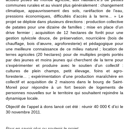
communes rurales et au vivant plus généralement : changement
climatique, appauvrissement des sols, raréfaction de l’eau,
pressions économiques, difficultés d’accès à la terre... » Le
projet se déploie dans plusieurs directions : production collective
de patates pour une dizaine de familles ; mise en place d’un
drive fermier ; acquisition de 12 hectares de forêt pour une
gestion sylvicole douce, de préservation, nourricière (bois de
chauffage, bois d’œuvre, agroforesterie) et pédagogique pour
une meilleure connaissance de ce milieu naturel ; location de
terres agricoles (20 hectares) pour de multiples projets portés
par des jeunes et moins jeunes qui cherchent de la terre pour
s’expérimenter et produire avec le soutien d’un collectif :
cultures de plein champs, petit élevage, foins et agro-
foresterie... ; expérimentation d’une production maraîchère en
collectif et acquisition de 2 maisons dans le bourg de Saint-
Moreil pour répondre à un fort besoin de logements de
personnes nouvelles sur le territoire qui souhaitent rejoindre la
dynamique locale.
Objectif de l’appel à dons lancé cet été : réunir 40 000 € d’ici le
30 novembre 2011.
Pour en savoir plus ou soutenir le projet