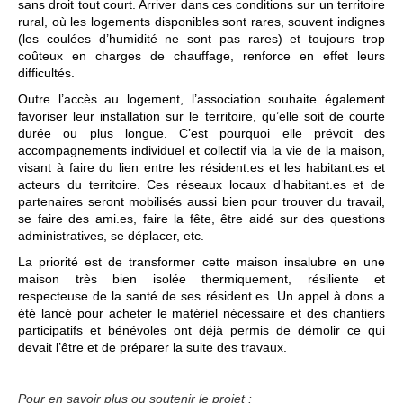
sans droit tout court. Arriver dans ces conditions sur un territoire
rural, où les logements disponibles sont rares, souvent indignes
(les coulées d’humidité ne sont pas rares) et toujours trop
coûteux en charges de chauffage, renforce en effet leurs
difficultés.
Outre l’accès au logement, l’association souhaite également
favoriser leur installation sur le territoire, qu’elle soit de courte
durée ou plus longue. C’est pourquoi elle prévoit des
accompagnements individuel et collectif via la vie de la maison,
visant à faire du lien entre les résident.es et les habitant.es et
acteurs du territoire. Ces réseaux locaux d’habitant.es et de
partenaires seront mobilisés aussi bien pour trouver du travail,
se faire des ami.es, faire la fête, être aidé sur des questions
administratives, se déplacer, etc.
La priorité est de transformer cette maison insalubre en une
maison très bien isolée thermiquement, résiliente et
respecteuse de la santé de ses résident.es. Un appel à dons a
été lancé pour acheter le matériel nécessaire et des chantiers
participatifs et bénévoles ont déjà permis de démolir ce qui
devait l’être et de préparer la suite des travaux.
Pour en savoir plus ou soutenir le projet :