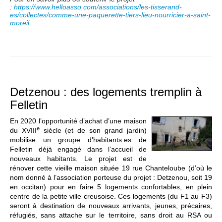
:
https://www.helloasso.com/associations/les-tisserand-
es/collectes/comme-une-paquerette-tiers-lieu-nourricier-a-saint-
moreil
Detzenou : des logements tremplin à
Felletin
En 2020 l’opportunité d’achat d’une maison
e
du XVIII
siècle (et de son grand jardin)
mobilise un groupe d’habitants.es de
Felletin déjà engagé dans l’accueil de
nouveaux habitants. Le projet est de
rénover cette vieille maison située 19 rue Chanteloube (d’où le
nom donné à l’association porteuse du projet : Detzenou, soit 19
en occitan) pour en faire 5 logements confortables, en plein
centre de la petite ville creusoise. Ces logements (du F1 au F3)
seront à destination de nouveaux arrivants, jeunes, précaires,
réfugiés, sans attache sur le territoire, sans droit au RSA ou