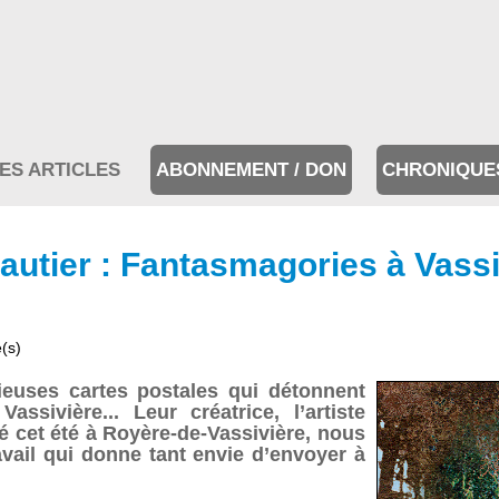
ES ARTICLES
ABONNEMENT / DON
CHRONIQUE
autier : Fantasmagories à Vassi
e(s)
ieuses cartes postales qui détonnent
ssivière... Leur créatrice, l’artiste
 cet été à Royère-de-Vassivière, nous
vail qui donne tant envie d’envoyer à