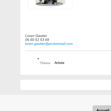
Loren Gautier
06 60 51 53 69
loren.gautier@protonmail.com
Artiste
Thème
Accueil