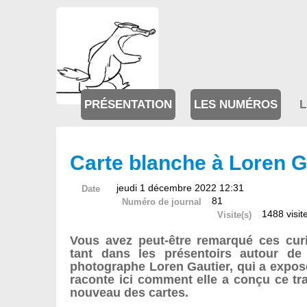
PRÉSENTATION
LES NUMÉROS
L
Carte blanche à Loren G
jeudi 1 décembre 2022 12:31
Date
81
Numéro de journal
1488 visit
Visite(s)
Vous avez peut-être remarqué ces cur
tant dans les présentoirs autour de Va
photographe Loren Gautier, qui a exposé
raconte ici comment elle a conçu ce tra
nouveau des cartes.