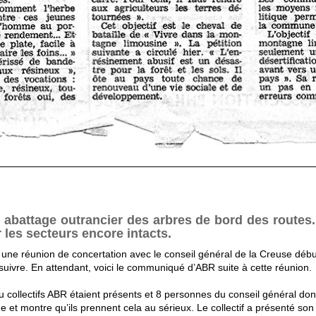
battage outrancier des arbres de bord des routes. U
 les secteurs encore intacts.
une réunion de concertation avec le conseil général de la Creuse début 
 suivre. En attendant, voici le communiqué d’ABR suite à cette réunion.
u collectifs ABR étaient présents et 8 personnes du conseil général do
 et montre qu’ils prennent cela au sérieux. Le collectif a présenté son