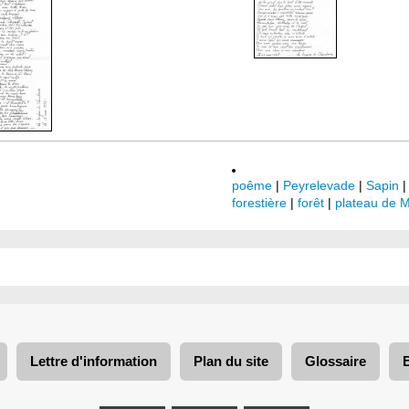
poême
|
Peyrelevade
|
Sapin
forestière
|
forêt
|
plateau de M
Lettre d'information
Plan du site
Glossaire