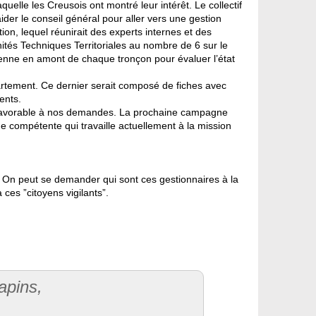
elle les Creusois ont montré leur intérêt. Le collectif
aider le conseil général pour aller vers une gestion
on, lequel réunirait des experts internes et des
nités Techniques Territoriales au nombre de 6 sur le
vienne en amont de chaque tronçon pour évaluer l’état
artement. Ce dernier serait composé de fiches avec
ents.
s favorable à nos demandes. La prochaine campagne
e compétente qui travaille actuellement à la mission
i. On peut se demander qui sont ces gestionnaires à la
ces ”citoyens vigilants”.
apins,