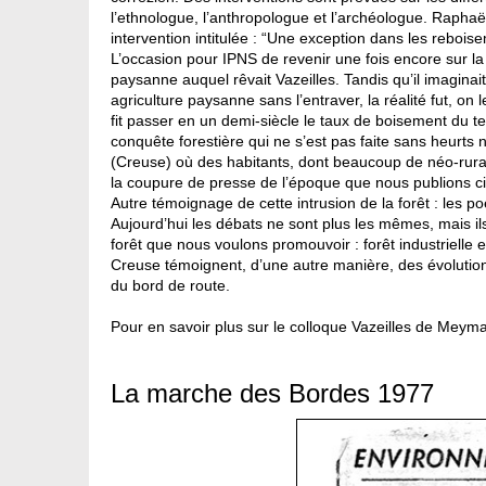
l’ethnologue, l’anthropologue et l’archéologue. Raphaël
intervention intitulée : “Une exception dans les reboi
L’occasion pour IPNS de revenir une fois encore sur la 
paysanne auquel rêvait Vazeilles. Tandis qu’il imaginait
agriculture paysanne sans l’entraver, la réalité fut, 
fit passer en un demi-siècle le taux de boisement du 
conquête forestière qui ne s’est pas faite sans heurts
(Creuse) où des habitants, dont beaucoup de néo-rur
la coupure de presse de l’époque que nous publions c
Autre témoignage de cette intrusion de la forêt : les 
Aujourd’hui les débats ne sont plus les mêmes, mais il
forêt que nous voulons promouvoir : forêt industriell
Creuse témoignent, d’une autre manière, des évolutions 
du bord de route.
Pour en savoir plus sur le colloque Vazeilles de Meym
La marche des Bordes 1977