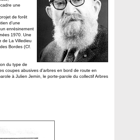
 cadre une
projet de forêt
ntien d’une
nt un enrésinement
années 1970. Une
 de La Villedieu
des Bordes (Cf.
ion du type de
 les coupes abusives d’arbres en bord de route en
role à Julien Jemin, le porte-parole du collectif Arbres