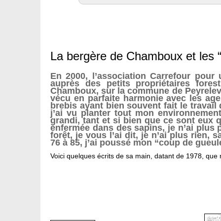
La bergère de Chamboux et les “t
En 2000, l’association Carrefour pour
auprès des petits propriétaires fore
Chamboux, sur la commune de Peyrelevade,
vécu en parfaite harmonie avec les agen
brebis ayant bien souvent fait le travail
j’ai vu planter tout mon environnement
grandi, tant et si bien que ce sont eux qu
enfermée dans des sapins, je n’ai plus p
forêt, je vous l’ai dit, je n’ai plus rie
76 à 85, j’ai poussé mon “coup de gueule
Voici quelques écrits de sa main, datant de 1978, que 