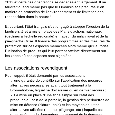
2012 et certaines orientations se dégageaient largement. Il ne
faudrait quand même pas que le Limousin soit précurseur en
matière de protection de l’environnement et de limitation des
rodenticides dans la nature !
Et pourtant, l’Etat français s’est engagé à stopper l’érosion de la
biodiversité et a mis en place des Plans d’actions nationaux
(déclinés à l’échelle régionale) en faveur du milan royal et de la
pie-grièche Grise. Il finance des programmes et des mesures de
protection sur ces espèces menacées alors même qu’il autorise
l’utilisation de produits qui leur portent atteinte directement sur
les zones où ces espèces sont signalées !
Les associations revendiquent
Pour rappel, il était demandé par les associations
une garantie de contrôle sur l’application des mesures
alternatives nécessaires avant tout traitement à la
Bromadiolone, lequel ne doit arriver qu’en dernier recours ;
La mise en place d’une fiche simple sur l’état des
pratiques au sein de la parcelle, la gestion des périmètres de
mise en défense (clôture, haie) et les moyens de luttes
alternatives utilisées (poteau, piégeage, etc.) laquelle est
renseignée par le demandeur au moment de la demande.