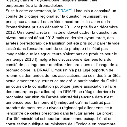
empoisonnés à la Bromadiolone.
4
Suite à cette contestation, la
DRAAF
Limousin a constitué un
comité de pilotage régional sur la question réunissant les
principaux acteurs. Les arrêtés encadrant l’utilisation de la
Bromadiolone pris en décembre 2011 ont pris fin en décembre
2012. Un nouvel arrêté ministériel devait cadrer la question au
niveau national début 2013 mais ce dernier ayant tardé, des
arrêtés préfectoraux de transition ont été pris pour parer le vide
laissé dans l’encadrement de cette pratique (il n’était pas
imaginable que les agriculteurs n’aient pas de produits pour le
printemps 2013 !) malgré les discussions entamées lors du
comité de pilotage pour améliorer les pratiques et l’usage de la
bromadiolone, la DRAAF Limousin n’a pas jugé opportun de
retenir les demandes de nos associations, au sein des 3 arrêtés
actuellement en vigueur et ce malgré la participation du GMHL
au cours de la consultation publique (seule association à faire
des remarques par ailleurs). La DRAFF se réfugie derrière la
prochaine parution de l’arrêté ministériel (aucune date n’est
annoncée pour le moment !) indiquant qu’il ne faudrait pas
prendre de mesures au niveau régional qui aillent ensuite à
l’encontre de celles prescrites dans le futur arrêté. Le projet
d’arrêté ministériel est pourtant bien connu puisqu’il était en
consultation publique au ministère de l’Écologie en novembre