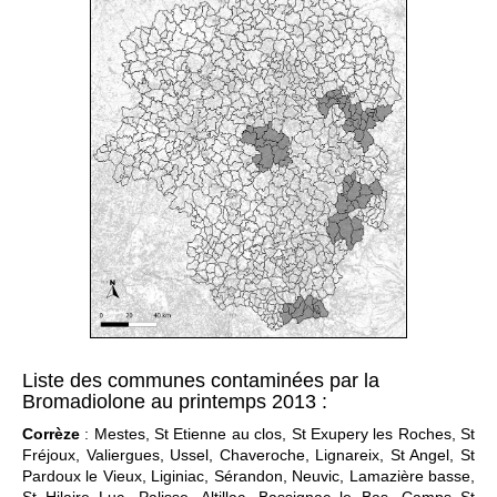
Liste des communes contaminées par la
Bromadiolone au printemps 2013 :
Corrèze
: Mestes, St Etienne au clos, St Exupery les Roches, St
Fréjoux, Valiergues, Ussel, Chaveroche, Lignareix, St Angel, St
Pardoux le Vieux, Liginiac, Sérandon, Neuvic, Lamazière basse,
St Hilaire Luc, Palisse, Altillac, Bassignac le Bas, Camps St