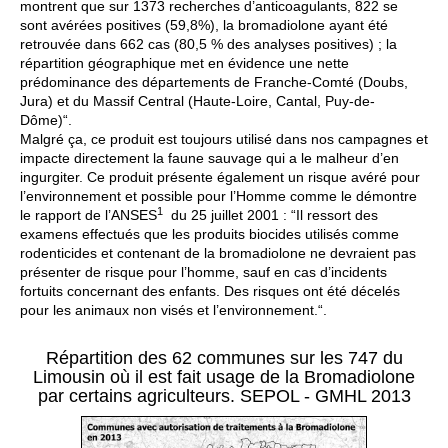
montrent que sur 1373 recherches d’anticoagulants, 822 se
sont avérées positives (59,8%), la bromadiolone ayant été
retrouvée dans 662 cas (80,5 % des analyses positives) ; la
répartition géographique met en évidence une nette
prédominance des départements de Franche-Comté (Doubs,
Jura) et du Massif Central (Haute-Loire, Cantal, Puy-de-
Dôme)“.
Malgré ça, ce produit est toujours utilisé dans nos campagnes et
impacte directement la faune sauvage qui a le malheur d’en
ingurgiter. Ce produit présente également un risque avéré pour
l’environnement et possible pour l’Homme comme le démontre
1
le rapport de l’ANSES
du 25 juillet 2001 : “Il ressort des
examens effectués que les produits biocides utilisés comme
rodenticides et contenant de la bromadiolone ne devraient pas
présenter de risque pour l’homme, sauf en cas d’incidents
fortuits concernant des enfants. Des risques ont été décelés
pour les animaux non visés et l’environnement.“.
Répartition des 62 communes sur les 747 du
Limousin où il est fait usage de la Bromadiolone
par certains agriculteurs. SEPOL - GMHL 2013