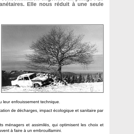
nétaires. Elle nous réduit à une seule
 ou leur enfouissement technique.
itation de décharges, impact écologique et sanitaire par
ts ménagers et assimilés, qui optimisent les choix et
vent à faire à un embrouillamini.