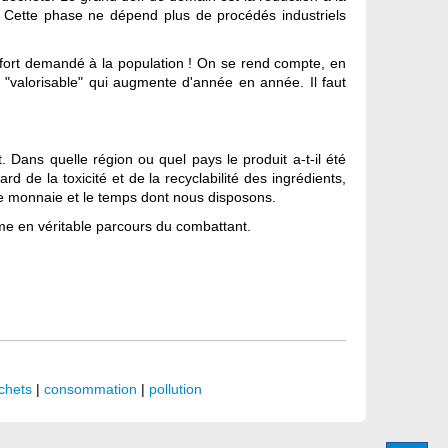
. Cette phase ne dépend plus de procédés industriels
'effort demandé à la population ! On se rend compte, en
on "valorisable" qui augmente d'année en année. Il faut
Dans quelle région ou quel pays le produit a-t-il été
 de la toxicité et de la recyclabilité des ingrédients,
rte monnaie et le temps dont nous disposons.
rme en véritable parcours du combattant.
chets
|
consommation
|
pollution