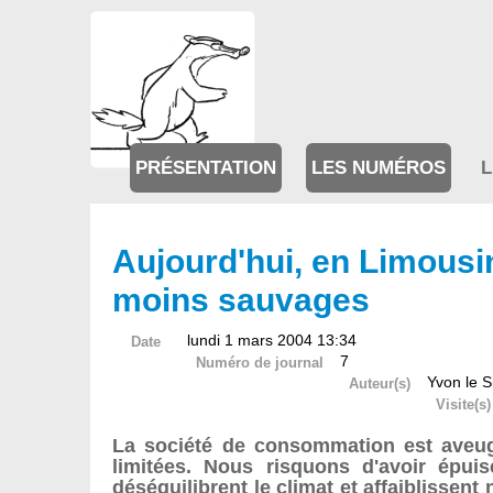
PRÉSENTATION
LES NUMÉROS
L
Aujourd'hui, en Limousin
moins sauvages
lundi 1 mars 2004 13:34
Date
7
Numéro de journal
Yvon le S
Auteur(s)
Visite(s)
La société de consommation est aveugl
limitées. Nous risquons d'avoir épui
déséquilibrent le climat et affaiblissen