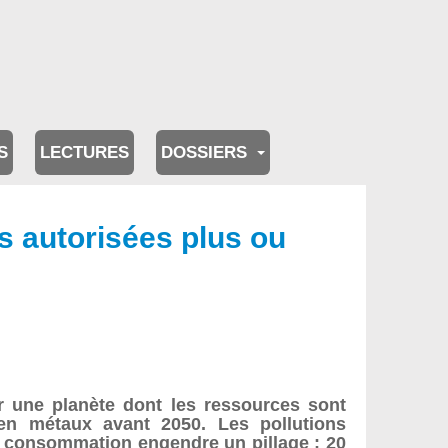
S
LECTURES
DOSSIERS
s autorisées plus ou
r une planète dont les ressources sont
 en métaux avant 2050. Les pollutions
 de consommation engendre un pillage : 20