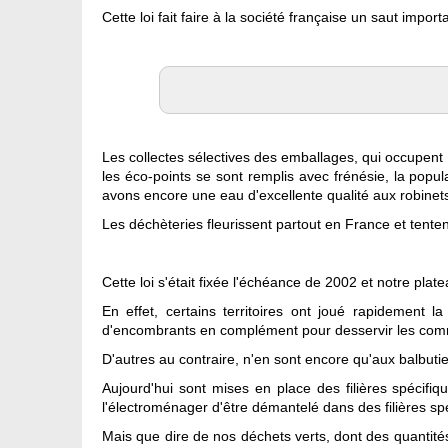
Cette loi fait faire à la société française un saut impo
Les collectes sélectives des emballages, qui occupent
les éco-points se sont remplis avec frénésie, la popula
avons encore une eau d'excellente qualité aux robinet
Les déchèteries fleurissent partout en France et tente
Cette loi s'était fixée l'échéance de 2002 et notre plat
En effet, certains territoires ont joué rapidement l
d'encombrants en complément pour desservir les com
D'autres au contraire, n'en sont encore qu'aux balbuti
Aujourd'hui sont mises en place des filières spécifi
l'électroménager d'être démantelé dans des filières sp
Mais que dire de nos déchets verts, dont des quantités