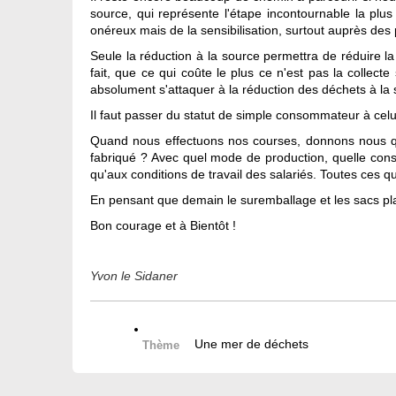
source, qui représente l'étape incontournable la pl
onéreux mais de la sensibilisation, surtout auprès des 
Seule la réduction à la source permettra de réduire la
fait, que ce qui coûte le plus ce n'est pas la collect
absolument s'attaquer à la réduction des déchets à la 
Il faut passer du statut de simple consommateur à cel
Quand nous effectuons nos courses, donnons nous quel
fabriqué ? Avec quel mode de production, quelle consom
qu'aux conditions de travail des salariés. Toutes ces 
En pensant que demain le suremballage et les sacs pla
Bon courage et à Bientôt !
Yvon le Sidaner
Une mer de déchets
Thème