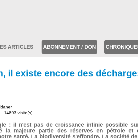
ES ARTICLES
ABONNEMENT / DON
CHRONIQUE
, il existe encore des décharge
idaner
14893 visite(s)
e : il n'est pas de croissance infinie possible su
sé la majeure partie des réserves en pétrole et
t notre santé. La biodiversité s'effondre. La société