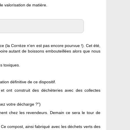
de valorisation de matière.
e (la Corrèze n'en est pas encore pourvue !). Cet été,
de boire autant de boissons embouteillées alors que nous
s toxiques.
ion définitive de ce dispositif.
e et ont construit des déchèteries avec des collectes
ssez votre décharge ?")
urnent chez les revendeurs. Demain ce sera le tour de
? Ce compost, ainsi fabriqué avec les déchets verts des