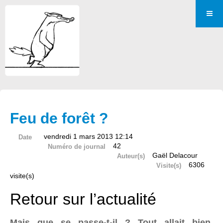
Feu de forêt ?
vendredi 1 mars 2013 12:14
Date
42
Numéro de journal
Gaël Delacour
Auteur(s)
6306
Visite(s)
visite(s)
Retour sur l’actualité
Mais que se passe-t-il ? Tout allait bien,