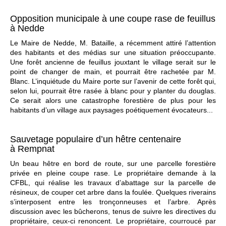
Opposition municipale à une coupe rase de feuillus
à Nedde
Le Maire de Nedde, M. Bataille, a récemment attiré l’attention
des habitants et des médias sur une situation préoccupante.
Une forêt ancienne de feuillus jouxtant le village serait sur le
point de changer de main, et pourrait être rachetée par M.
Blanc. L’inquiétude du Maire porte sur l’avenir de cette forêt qui,
selon lui, pourrait être rasée à blanc pour y planter du douglas.
Ce serait alors une catastrophe forestière de plus pour les
habitants d’un village aux paysages poétiquement évocateurs...
Sauvetage populaire d’un hêtre centenaire
à Rempnat
Un beau hêtre en bord de route, sur une parcelle forestière
privée en pleine coupe rase. Le propriétaire demande à la
CFBL, qui réalise les travaux d’abattage sur la parcelle de
résineux, de couper cet arbre dans la foulée. Quelques riverains
s’interposent entre les tronçonneuses et l’arbre. Après
discussion avec les bûcherons, tenus de suivre les directives du
propriétaire, ceux-ci renoncent. Le propriétaire, courroucé par