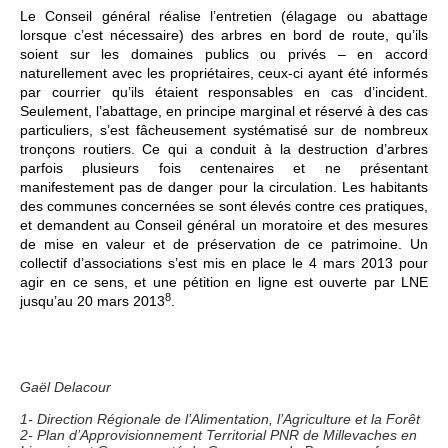
Le Conseil général réalise l’entretien (élagage ou abattage
lorsque c’est nécessaire) des arbres en bord de route, qu’ils
soient sur les domaines publics ou privés – en accord
naturellement avec les propriétaires, ceux-ci ayant été informés
par courrier qu’ils étaient responsables en cas d’incident.
Seulement, l’abattage, en principe marginal et réservé à des cas
particuliers, s’est fâcheusement systématisé sur de nombreux
tronçons routiers. Ce qui a conduit à la destruction d’arbres
parfois plusieurs fois centenaires et ne présentant
manifestement pas de danger pour la circulation. Les habitants
des communes concernées se sont élevés contre ces pratiques,
et demandent au Conseil général un moratoire et des mesures
de mise en valeur et de préservation de ce patrimoine. Un
collectif d’associations s’est mis en place le 4 mars 2013 pour
agir en ce sens, et une pétition en ligne est ouverte par LNE
8
jusqu’au 20 mars 2013
.
Gaël Delacour
1- Direction Régionale de l’Alimentation, l’Agriculture et la Forêt
2- Plan d’Approvisionnement Territorial PNR de Millevaches en