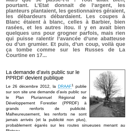
pourtant. L’Etat donnait de l’argent, les
planteurs plantaient, les gestionnaires géraient,
les débardeurs débardaient. Les coupes à
Blanc étaient à blanc, celles à Barbier, bien
rasées, et les autres itou. Il y en avait bien
quelques uns pour grogner parfois, mais rien
qui puisse ralentir l’avancée d’une abatteuse
ou d’un grumier. Et puis, d’un coup, voilà que
ça tombe comme sur les Russes de La
Courtine en 17...
La demande d’avis public sur le
PPRDF devient publique
1
Le 26 décembre 2012, la
DRAAF
publie
sur son site une demande d’avis public sur
le Plan Pluriannuel Régional de
Développement Forestier (PPRDF) à
grands renforts de publicité.
Malheureusement, les renforts ne sont
jamais arrivés (et la publicité non plus),
probablement égarés sur les routes sinueuses menant au
Plateau.